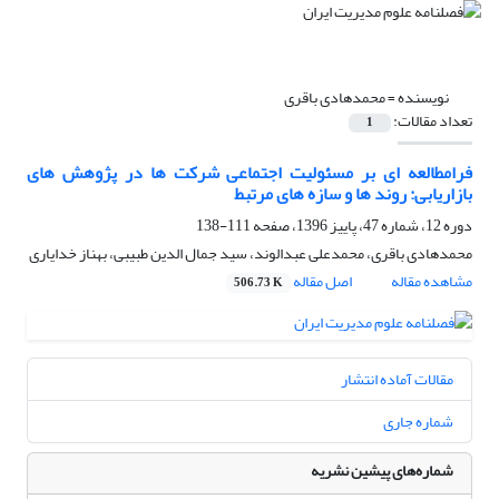
نویسنده =
محمدهادی باقری
تعداد مقالات:
1
فرامطالعه ای بر مسئولیت اجتماعی شرکت ها در پژوهش های
بازاریابی: روند ها و سازه های مرتبط
دوره 12، شماره 47، پاییز 1396، صفحه
111-138
محمدهادی باقری، محمدعلی عبدالوند، سید جمال الدین طبیبی، بهناز خدایاری
مشاهده مقاله
اصل مقاله
506.73 K
مقالات آماده انتشار
شماره جاری
شماره‌های پیشین نشریه