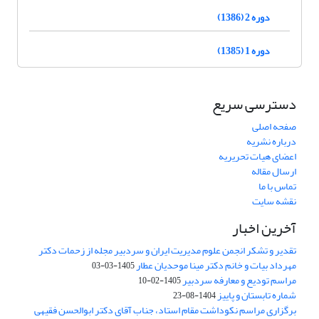
دوره 2 (1386)
دوره 1 (1385)
دسترسی سریع
صفحه اصلی
درباره نشریه
اعضای هیات تحریریه
ارسال مقاله
تماس با ما
نقشه سایت
آخرین اخبار
تقدیر و تشکر انجمن علوم مدیریت ایران و سردبیر مجله از زحمات دکتر
مهرداد بیات و خانم دکتر مینا موحدیان عطار
1405-03-03
مراسم تودیع و معارفه سردبیر
1405-02-10
شماره تابستان و پاییز
1404-08-23
برگزاری مراسم نکوداشت مقام استاد، جناب آقای دکتر ابوالحسن فقیهی