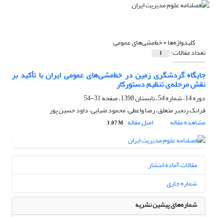
کلیدواژه‌ها =
خط‌مشی‌های عمومی
تعداد مقالات:
1
جایگاه گردشگری زمین در خط‌مشی‌های عمومی ایران با تأکید بر
نقش مرحله‌ی تنظیم دستورکار
دوره 14، شماره 54، تابستان 1398، صفحه
31-54
فرانک رنجبر متعلق، رضا واعظی، محمود ضیایی، داود حسین پور
مشاهده مقاله
اصل مقاله
1.07 M
مقالات آماده انتشار
شماره جاری
شماره‌های پیشین نشریه