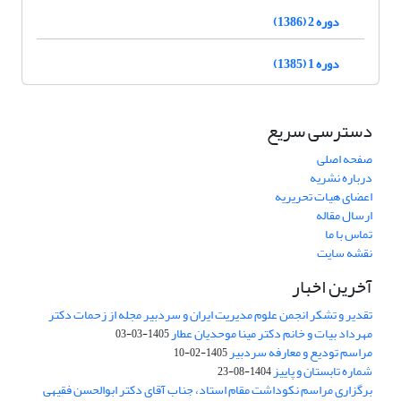
دوره 2 (1386)
دوره 1 (1385)
دسترسی سریع
صفحه اصلی
درباره نشریه
اعضای هیات تحریریه
ارسال مقاله
تماس با ما
نقشه سایت
آخرین اخبار
تقدیر و تشکر انجمن علوم مدیریت ایران و سردبیر مجله از زحمات دکتر
مهرداد بیات و خانم دکتر مینا موحدیان عطار
1405-03-03
مراسم تودیع و معارفه سردبیر
1405-02-10
شماره تابستان و پاییز
1404-08-23
برگزاری مراسم نکوداشت مقام استاد، جناب آقای دکتر ابوالحسن فقیهی