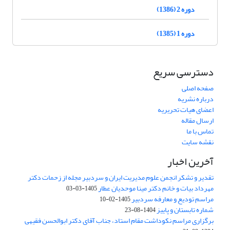
دوره 2 (1386)
دوره 1 (1385)
دسترسی سریع
صفحه اصلی
درباره نشریه
اعضای هیات تحریریه
ارسال مقاله
تماس با ما
نقشه سایت
آخرین اخبار
تقدیر و تشکر انجمن علوم مدیریت ایران و سردبیر مجله از زحمات دکتر
مهرداد بیات و خانم دکتر مینا موحدیان عطار
1405-03-03
مراسم تودیع و معارفه سردبیر
1405-02-10
شماره تابستان و پاییز
1404-08-23
برگزاری مراسم نکوداشت مقام استاد، جناب آقای دکتر ابوالحسن فقیهی