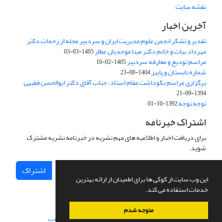
نقشه سایت
آخرین اخبار
تقدیر و تشکر انجمن علوم مدیریت ایران و سردبیر مجله از زحمات دکتر
مهرداد بیات و خانم دکتر مینا موحدیان عطار
1405-03-03
مراسم تودیع و معارفه سردبیر
1405-02-10
شماره تابستان و پاییز
1404-08-23
برگزاری مراسم نکوداشت مقام استاد، جناب آقای دکتر ابوالحسن فقیهی
1394-09-21
توجه توجه
1392-10-01
اشتراک خبرنامه
برای دریافت اخبار و اطلاعیه های مهم نشریه در خبرنامه نشریه مشترک
شوید.
اشتراک
این وب سایت از کوکی ها برای اطمینان از ارائه بهترین
خدمات استفاده می کند.
متوجه شدم
سامانه مدیریت نشریات علمی.
طراحی و پیاده سازی از
سیناوب