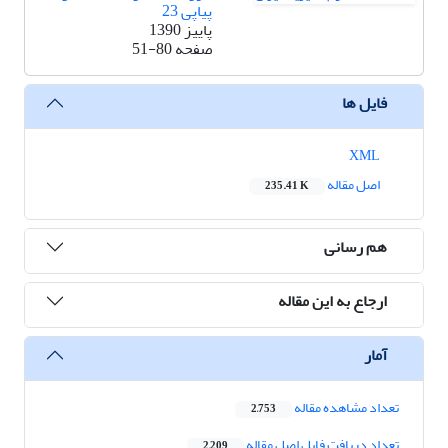
پیاپی 23
پاییز 1390
صفحه
51-80
فایل ها
XML
اصل مقاله
235.41 K
هم رسانی
ارجاع به این مقاله
آمار
تعداد مشاهده مقاله
2,753
تعداد دریافت فایل اصل مقاله
2,209