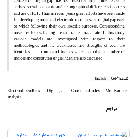
concept of “digital gap” has been used for around one decade to
address social, economic, and demographical differences in access
and use of ICT. Thus, in recent years, great efforts have been made
for developing models of electronic readiness and digital gap each
of which following their own specific purposes. Corresponding
measures for evaluating are still rather inaccurate. In this study,
various models are investigated with respect to their
methodologies and the weaknesses and strengths of each are
identifies. The compound indices which combine a number of
indices and constitute a single index are also discussed
کلیدواژه‌ها
English
Electronic readiness
Digital gap
Compound index
Multivariate
analysis
مراجع
دوره 6، شماره 23 - شماره