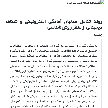
روند تکامل مدلهای آمادگی الکترونیکی و شکاف
دیجیتالی از منظر روش شناسی
چکیده
با شکل گیری و رشد سریع فناوری اطلاعات و ارتباطات، اصطلاحات
جدیدی مانند جامعه اطلاعاتی، اقتصاد دیجیتالی، آمادگی الکترونیکی و
شکاف دیجیتالی به مجموعه واژگان و اصطلاحات اضافه شده است و
توجه محققان، متخصصان و تصمیم گیران رابه خود جلب کرده است.
اصطلاح "شکاف دیجیتالی" برای تقریباً یک دهه برای بررسی تفاوتهای
اجتماعی، اقتصادی و جمعیتی در دسترسی و استفاده از فناوری اطلاعات
و ارتباطات مورد استفاده قرار گرفته اند. بنابراین، در سالهای اخیر
تلاشهای زیادی برای توسعه مدلهای آمادگی الکترونیکی و شکاف
دیجیتالی انجام شده است که هر کدام، اهداف خاص خود را دنبال
می‌کنند. سنجه‌های متناظر برای ارزیابی‌ها هنوز نسبتاً غیر دقیق
هستند. در این تحقیق مدلهای مختلف بر حسب روش شناسی‌هایشان
مورد بررسی و نقاط قوت وضعف آنها شناسایی می‌شود. شاخص‌های
مرکب که تعدادی از شاخصها را با هم ادغام کرده و یک شاخص مجرد را