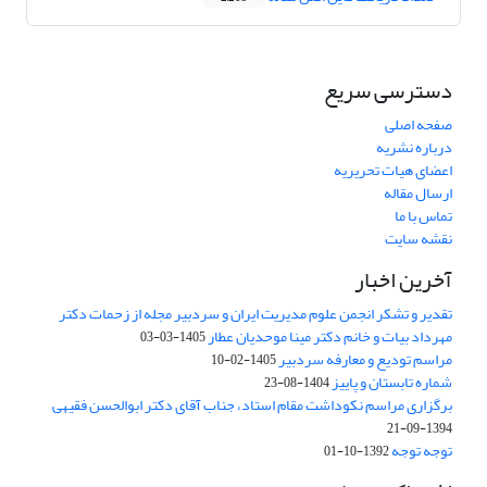
دسترسی سریع
صفحه اصلی
درباره نشریه
اعضای هیات تحریریه
ارسال مقاله
تماس با ما
نقشه سایت
آخرین اخبار
تقدیر و تشکر انجمن علوم مدیریت ایران و سردبیر مجله از زحمات دکتر
مهرداد بیات و خانم دکتر مینا موحدیان عطار
1405-03-03
مراسم تودیع و معارفه سردبیر
1405-02-10
شماره تابستان و پاییز
1404-08-23
برگزاری مراسم نکوداشت مقام استاد، جناب آقای دکتر ابوالحسن فقیهی
1394-09-21
توجه توجه
1392-10-01