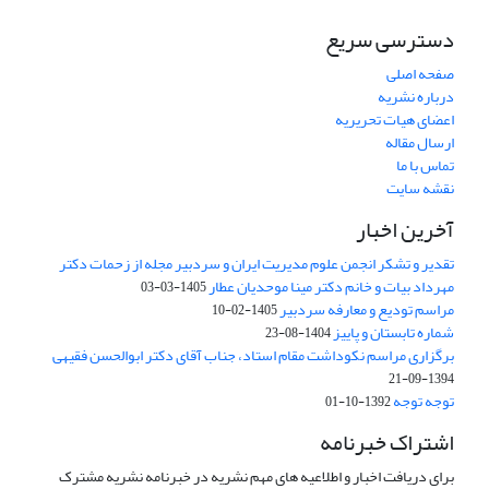
دسترسی سریع
صفحه اصلی
درباره نشریه
اعضای هیات تحریریه
ارسال مقاله
تماس با ما
نقشه سایت
آخرین اخبار
تقدیر و تشکر انجمن علوم مدیریت ایران و سردبیر مجله از زحمات دکتر
مهرداد بیات و خانم دکتر مینا موحدیان عطار
1405-03-03
مراسم تودیع و معارفه سردبیر
1405-02-10
شماره تابستان و پاییز
1404-08-23
برگزاری مراسم نکوداشت مقام استاد، جناب آقای دکتر ابوالحسن فقیهی
1394-09-21
توجه توجه
1392-10-01
اشتراک خبرنامه
برای دریافت اخبار و اطلاعیه های مهم نشریه در خبرنامه نشریه مشترک