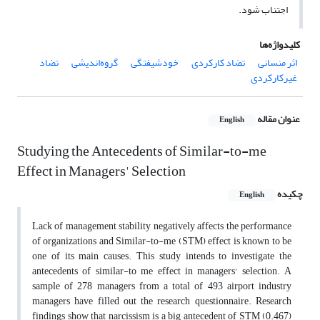
اجتناب شود.
کلیدواژه‌ها
اثر منسانی
تضاد کارکردی
خودشیفتگی
گروه‌اندیشی
تضاد
غیرکارکردی
عنوان مقاله
English
Studying the Antecedents of Similar-to-me
Effect in Managers' Selection
چکیده
English
Lack of management stability negatively affects the performance
of organizations and Similar-to-me (STM) effect is known to be
one of its main causes. This study intends to investigate the
antecedents of similar-to me effect in managers' selection. A
sample of 278 managers from a total of 493 airport industry
managers have filled out the research questionnaire. Research
findings show that narcissism is a big antecedent of STM (0.467)