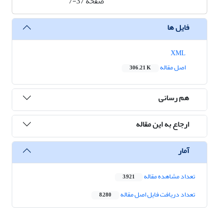
صفحه
7-37
فایل ها
XML
اصل مقاله
306.21 K
هم رسانی
ارجاع به این مقاله
آمار
تعداد مشاهده مقاله
3,921
تعداد دریافت فایل اصل مقاله
8,280