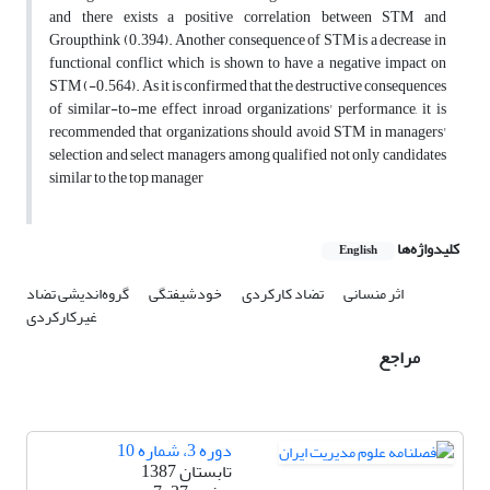
and there exists a positive correlation between STM and
Groupthink (0.394). Another consequence of STM is a decrease in
functional conflict which is shown to have a negative impact on
STM (-0.564). As it is confirmed that the destructive consequences
of similar-to-me effect inroad organizations' performance, it is
recommended that organizations should avoid STM in managers'
selection and select managers among qualified not only candidates
similar to the top manager
کلیدواژه‌ها
English
اثر منسانی
تضاد کارکردی
خودشیفتگی
گروه‌اندیشی
تضاد
غیرکارکردی
مراجع
دوره 3، شماره 10
تابستان 1387