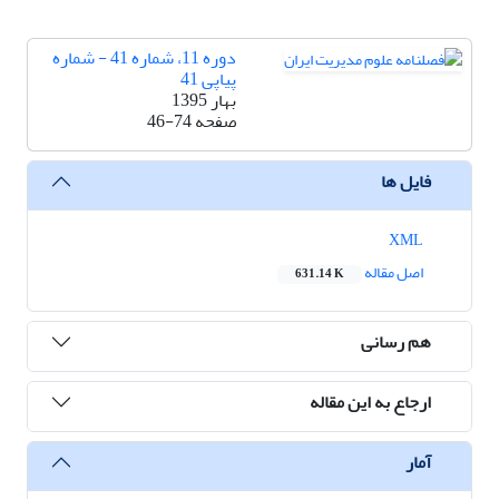
دوره 11، شماره 41 - شماره
پیاپی 41
بهار 1395
صفحه
46-74
فایل ها
XML
اصل مقاله
631.14 K
هم رسانی
ارجاع به این مقاله
آمار