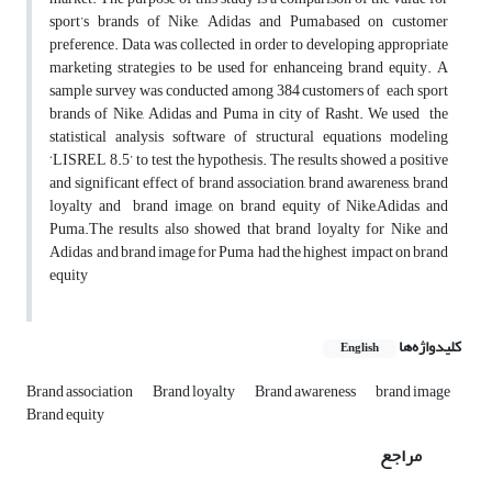
sport’s brands of Nike, Adidas and Puma,based on customer
preference. Data was collected in order to developing appropriate
marketing strategies to be used for enhanceing brand equity. A
sample survey was conducted among 384 customers of each sport
brands of Nike, Adidas and Puma in city of Rasht. We used the
statistical analysis software of structural equations modeling
‘LISREL 8.5’ to test the hypothesis. The results showed a positive
and significant effect of brand association, brand awareness, brand
loyalty and brand image, on brand equity of Nike,Adidas and
Puma.The results also showed that brand loyalty for Nike and
Adidas and brand image for Puma had the highest impact on brand
equity
کلیدواژه‌ها
English
Brand association
Brand loyalty
Brand awareness
brand image
Brand equity
مراجع