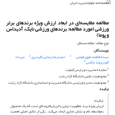
مطالعه مقایسه‌ای در ابعاد ارزش ویژه برندهای برتر
ورزشی (مورد مطالعه: برندهای ورزشی نایک، آدیداس
و پوما)
نوع مقاله : مقاله مستقل
نویسندگان
2
1
سیده فاطمه علوی فومنی
حمیدرضا رضایی کلیدبری
مهرداد
3
گودرزوند چگینی
1
نماینده مدیریت و رئیس کیفیت
2
عضو هیئت علمی دانشگاه آزاد رشت
3
عضو هیئت مدیره و رئیس داشگاه مدیریت و حسابداری دانشگاه آزاد رشت
چکیده
چکیده
ارزش ویژه برند مطلوبیت نهایی یا ارزش‌افزوده‌ای است که یک محصول
به‌واسطه نام و نشان تجاری ایجاد می‌کند. یکی از دلایل اصلی اهمیت