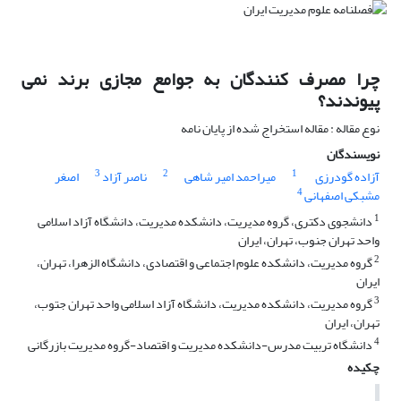
چرا مصرف کنندگان به جوامع مجازی برند نمی
پیوندند؟
نوع مقاله : مقاله استخراج شده از پایان نامه
نویسندگان
3
2
1
آزاده گودرزی
میراحمد امیر شاهی
ناصر آزاد
اصغر
4
مشبکی اصفهانی
1
دانشجوی دکتری، گروه مدیریت، دانشکده مدیریت، دانشگاه آزاد اسلامی
واحد تهران جنوب، تهران، ایران
2
گروه مدیریت، دانشکده علوم اجتماعی و اقتصادی، دانشگاه الزهرا، تهران،
ایران
3
گروه مدیریت، دانشکده مدیریت، دانشگاه آزاد اسلامی واحد تهران جتوب،
تهران، ایران
4
دانشگاه تربیت مدرس-دانشکده مدیریت و اقتصاد-گروه مدیریت بازرگانی
چکیده