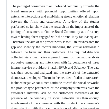
The joining of consumers to online brand community provides the
brand managers with potential opportunities offered upon
extensive interactions and establishing strong emotional relations
between the firms and customers. A review of the studies
performed so far show that the research on the importance of the
joining of consumers to Online Brand Community, as a first step
toward having them engaged with the brand, is by far inadequate.
Therefore, the aim of the present work is to fill in this research the
gap and identify the factors hindering the virtual relationship
between the firms and their customers. The required data was
collected via a qualitative approach based on thematic analysis,
purposive sampling, and interviews with 12 consumers of three
internet service providers (Shatel, HiWeb, and Sabanet). The data
was then, coded and analyzed, and the network of the extracted
themes was developed. The main themes identified in this research
included negative consumer’s attitude toward the social networks,
the product type, preference of the company’s interests over the
customer’s interests, lack of the customer’s awareness of the
presence of the company on social networks, less than enough
involvement of the consumer with the product, the consumer’s
dissatisfaction with the brand, provision of alternative services,