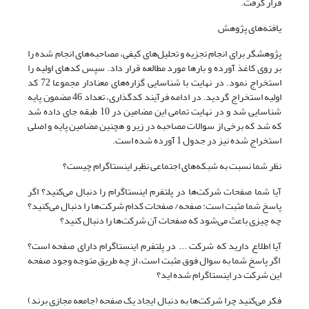
قرار گرفت.
یافته‌های پژوهش
پژوهشگر برای انجام تجزیه و تحلیل‌های کیفی، مصاحبه‌های انجام شده را
بر روی کاغذ آورده و بارها مورد مطالعه قرار داد. سپس کدهای اولیه را
استخراج نمود. در نهایت با شناسایی گزاره‌های معنادار مجموعا 72 کد
اولیه استخراج گردید.
در ادامه فرآیند کدگذاری، تعداد 46 مضمون پایه
شناسایی شد و در نهایت تمامی این مضامین در 10 طبقه جای داده شد
که شد که برخی از سوالات مصاحبه در زیر و هچنین مضامین پایه و اصلی
استخراج شده نیز در جدول 1 آورده شده است.
نظر شما نسبت به شبکه‌های اجتماعی نظیر اینستاگرام چیست؟
آیا شما صفحات شرکت‌ها در پلتفرم اینستاگرام را دنبال می‌کنید؟ اگر
پاسخ شما مثبت است: صفحه/ صفحات کدام شرکت‌ها را دنبال می‌کنید؟
چه چیزی باعث می‌شود که صفحات آن شرکت‌ها را دنبال کنید؟
آیا اطلاع دارید که شرکت ... در پلتفرم اینستاگرام دارای صفحه است؟
اگر پاسخ شما به سوال فوق مثبت است، از چه طریق متوجه وجود صفحه
این شرکت در اینستاگرام شده اید؟
فکر می‌کنید چرا شرکت‌ها به دنبال ایجاد یک صفحه (جامعه مجازی برند)