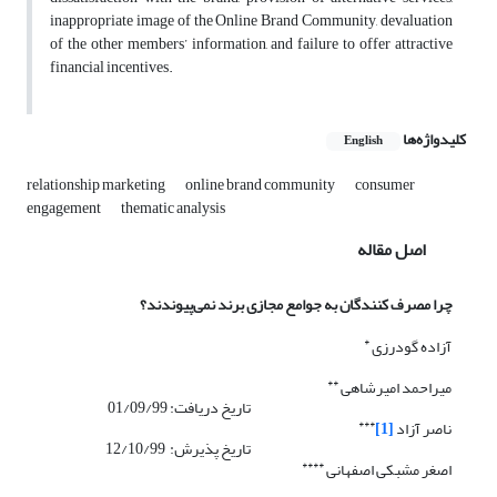
inappropriate image of the Online Brand Community, devaluation
of the other members’ information, and failure to offer attractive
financial incentives.
کلیدواژه‌ها
English
relationship marketing
online brand community
consumer
engagement
thematic analysis
اصل مقاله
چرا مصرف کنندگان به جوامع مجازی برند نمی‌پیوندند؟
*
آزاده گودرزی
**
میراحمد امیرشاهی
تاریخ دریافت: 01/09/99
***
ناصر آزاد
[1]
تاریخ پذیرش: 12/10/99
****
اصغر مشبکی اصفهانی