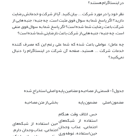
در اینستاگرام هستند؟
نظر خود را در مورد شرکت ... بیان کنید. آیا از شرکت و خدماتش رضایت
دارید؟ اگر پاسخ شما به سوال فوق مثبت است، چه جنبه/ جنبه هایی از
شرکت باعث رضایت شما شده است؟ اگر پاسخ شما به سوال فوق منفی
است، چه جنبه/ جنبه هایی از شرکت باعث نارضایتی شما شده است؟
چه عامل/ عواملی باعث شده که شما علی رغم این که مصرف کننده
خدمات شرکت ... هستید، صفحه آن شرکت در اینستاگرام را دنبال
نمی‌کنید؟
جدول1- قسمتی از مصاحبه و مضامین پایه و اصلی استخراج شده
مضمون اصلی
مضمون پایه
بخشی از متن مصاحبه
حس اتلاف وقت هنگام
استفاده از شبکه‌های
حین استفاده از شبکه‌های
اجتماعی، عذاب وجدان
اجتماعی، عذاب وجدان دارم.
حین استفاده، غوطه وری