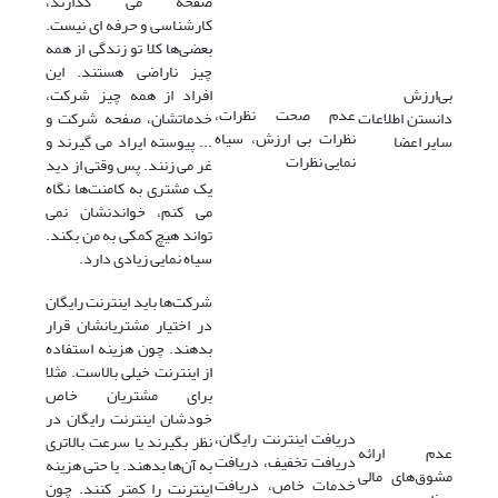
صفحه می گذارند،
کارشناسی و حرفه ای نیست.
بعضی‌ها کلا تو زندگی از همه
چیز ناراضی هستند. این
بی‌ارزش
افراد از همه چیز شرکت،
عدم صحت نظرات،
دانستن اطلاعات
خدماتشان، صفحه شرکت و
نظرات بی ارزش، سیاه
سایر اعضا
... پیوسته ایراد می گیرند و
نمایی نظرات
غر می زنند. پس وقتی از دید
یک مشتری به کامنت‌ها نگاه
می کنم، خواندنشان نمی
تواند هیچ کمکی به من بکند.
سیاه نمایی زیادی دارد.
شرکت‌ها باید اینترنت رایگان
در اختیار مشتریانشان قرار
بدهند. چون هزینه استفاده
از اینترنت خیلی بالاست. مثلا
برای مشتریان خاص
خودشان اینترنت رایگان در
دریافت اینترنت رایگان،
نظر بگیرند یا سرعت بالاتری
عدم ارائه
دریافت تخفیف، دریافت
به آن‌ها بدهند. یا حتی هزینه
مشوق‌های مالی
خدمات خاص، دریافت
اینترنت را کمتر کنند. چون