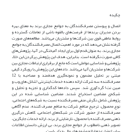
چکیده
اتصال و پیوستن مصرف‌کنندگان به جوامع مجازی برند به معنای بهره
بردن مدیران برندها از فرصت‌‌‌‌‌‌‌‌‌‌های بالقوه ناشی از تعاملات گسترده و
روابط عاطفی قوی بین شرکت‌ها و مشتریان می‌باشد. مطالعه‌های صورت
گرفته نشان می‌دهد که در مورد اهمیت اتصال مصرف‌کنندگان به جوامع
مجازی برند، به عنوان قدم اول برای ایجاد آمیختگی در آنها، پژوهش‌های
کافی صورت نگرفته است. بنابراین، هدف این پژوهش پرکردن این خلاء
پژوهشی و شناسایی عواملی است که مانع از برقراری ارتباطات مجازی بین
شرکت‌ها و مشتریان آنها می‌باشد. داده‌های این پژوهش با رویکرد کیفی
مبتنی بر تحلیل مضمون و نمونه‌گیری هدفمند و مصاحبه با 12
مصرف‌کننده سه شرکت ارائه دهنده خدمات اینترنتی (شاتل،‌های وب و
مبین نت) گردآوری شد. سپس داده‌ها کدگذاری و تجزیه و تحلیل و
شبکه‌ی مضامین استخراج شدند. مضامین شناسایی شده در این
پژوهش شامل نگرش منفی مصرف‌کننده نسبت به شبکه‌های اجتماعی،
نوع محصول، ترجیح منافع شرکت به منافع مصرف کننده، عدم آگاهی
مصرف‌کننده از حضور شرکت در شبکه‌های اجتماعی، کاهش درگیری
ذهنی مصرف کننده با محصول، نارضایتی از برند، ارائه خدمات جایگزین،
تصویر ذهنی نامطلوب از جوامع مجازی برند، بی ارزش دانستن اطلاعات
سایر اعضا، عدم ارائه مشوق‌های مالی جذاب است.