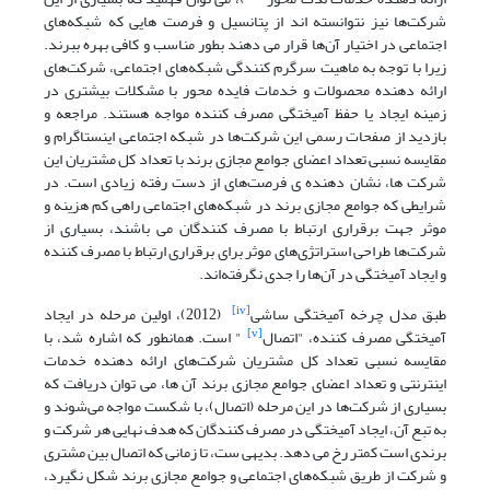
شرکت‌ها نیز نتوانسته اند از پتانسیل‌ و فرصت هایی که شبکه‌های
اجتماعی در اختیار آن‌ها قرار می دهند بطور مناسب و کافی بهره ببرند.
زیرا با توجه به ماهیت سرگرم کنندگی شبکه‌های اجتماعی، شرکت‌های
ارائه دهنده محصولات و خدمات فایده محور با مشکلات بیشتری در
زمینه ایجاد یا حفظ آمیختگی مصرف کننده مواجه هستند. مراجعه و
بازدید از صفحات رسمی این شرکت‌ها در شبکه اجتماعی اینستاگرام و
مقایسه نسبی تعداد اعضای جوامع مجازی برند با تعداد کل مشتریان این
شرکت ها، نشان دهنده ی فرصت‌های از دست رفته زیادی است. در
شرایطی که جوامع مجازی برند در شبکه‌های اجتماعی راهی کم هزینه و
موثر جهت برقراری ارتباط با مصرف کنندگان می باشند، بسیاری از
شرکت‌ها طراحی استراتژی‌های موثر برای برقراری ارتباط با مصرف کننده
و ایجاد آمیختگی در آن‌ها را جدی نگرفته‌اند.
[iv]
طبق مدل چرخه آمیختگی ساشی
(2012)، اولین مرحله در ایجاد
[v]
آمیختگی مصرف کننده، "اتصال
" است. همانطور که اشاره شد، با
مقایسه نسبی تعداد کل مشتریان شرکت‌های ارائه دهنده خدمات
اینترنتی و تعداد اعضای جوامع مجازی برند آن ها، می توان دریافت که
بسیاری از شرکت‌ها در این مرحله (اتصال)، با شکست مواجه می‌شوند و
به تبع آن، ایجاد آمیختگی در مصرف کنندگان که هدف نهایی هر شرکت و
برندی است کمتر رخ می دهد. بدیهی ست، تا زمانی که اتصال بین مشتری
و شرکت از طریق شبکه‌های اجتماعی و جوامع مجازی برند شکل نگیرد،