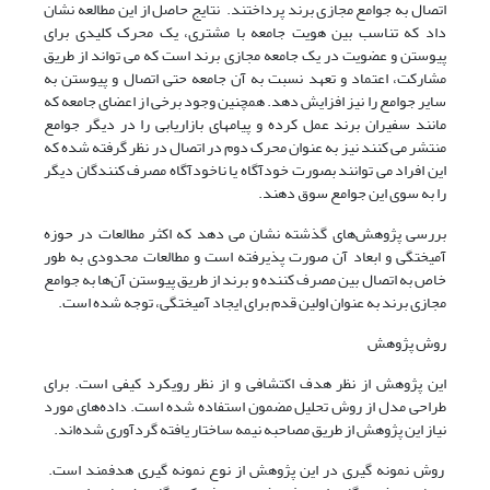
اتصال به جوامع مجازی برند پرداختند. نتایج حاصل از این مطالعه نشان
داد که تناسب بین هویت جامعه با مشتری، یک محرک کلیدی برای
پیوستن و عضویت در یک جامعه مجازی برند است که می تواند از طریق
مشارکت، اعتماد و تعهد نسبت به آن جامعه حتی اتصال و پیوستن به
سایر جوامع را نیز افزایش دهد. همچنین وجود برخی از اعضای جامعه که
مانند سفیران برند عمل کرده و پیامهای بازاریابی را در دیگر جوامع
منتشر می کنند نیز به عنوان محرک دوم در اتصال در نظر گرفته شده که
این افراد می توانند بصورت خودآگاه یا ناخودآگاه مصرف کنندگان دیگر
را به سوی این جوامع سوق دهند.
بررسی پژوهش‌های گذشته نشان می دهد که اکثر مطالعات در حوزه
آمیختگی و ابعاد آن صورت پذیرفته است و مطالعات محدودی به طور
خاص به اتصال بین مصرف کننده و برند از طریق پیوستن آن‌ها به جوامع
مجازی برند به عنوان اولین قدم برای ایجاد آمیختگی، توجه شده است.
روش پژوهش
این پژوهش از نظر هدف اکتشافی و از نظر رویکرد کیفی است. برای
طراحی مدل از روش تحلیل مضمون استفاده شده است. داده‌های مورد
نیاز این پژوهش از طریق مصاحبه نیمه ساختار یافته گردآوری شده‌اند.
روش نمونه گیری در این پژوهش از نوع نمونه گیری هدفمند است.