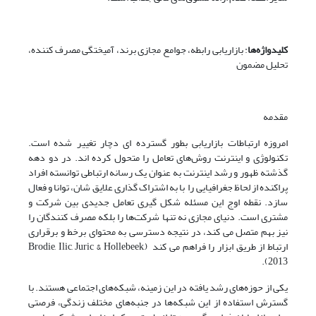
کلیدواژه‌ها
: بازاریابی رابطه، جوامع مجازی برند، آمیختگی مصرف کننده،
تحلیل مضمون
مقدمه
امروزه ارتباطات بازاریابی بطور گسترده ای دچار تغییر شده است.
تکنولوژی و اینترنت روش‌های تعامل را متحول کرده اند. در دو دهه
گذشته ظهور و رشد اینترنت به عنوان یک رسانه ارتباطی توانسته افراد
پراکنده از لحاظ جغرافیایی را با به اشتراک گذاری علایق شان، توانا و فعال
سازد. نقطه اوج این مسئله شکل گیری تعامل جدیدی بین شرکت و
مشتری است. دنیای مجازی نه تنها شرکت‌ها را بلکه مصرف کنندگان را
نیز بهم متصل می کند، در نتیجه دسترسی به محتوای برخط و برقراری
ارتباط از طریق ابزار را فراهم می کند (Brodie, Ilic, Juric & Hollebeek,
2013).
یکی از حوزه‌های رشد یافته در این زمینه، شبکه‌های اجتماعی هستند. با
گسترش استفاده از این شبکه‌ها در جنبه‌های مختلف زندگی، فرصتی