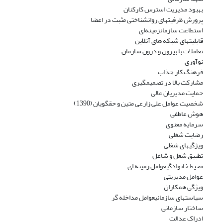
بهبود مدیریت استرس کارکنان
پرورش ظرفیتهای روانشناختی مثبت در اعضا
استطاعت سازمانزمینه‌ای
قابلیتهای شبکه های آنلاین
تعاملات با بیرون و درون سازمان
نوآوری
فرهنگ کار جذاب
مشارکت بالا در تصمیمگیری
حمایت مدیریان عالی
شخصیت عوامل علی زارعی متین و حقگویان (1390)
هوش عاطفی
سرمایه معنوی
رضایت شغلی
ویژگیهای شغلی
تطبیق شغل و شاغل
محیط خانوادگیعوامل زمینه ای
عوامل مدیریتی
ویژگی همکاران
سیاستهای سازمانیعوامل مداخله گر
ساختار سازمانی
ادراک عدالت