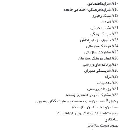
A17 شرایط اقتصادی
A18 شرایط فرهنگی-اجتماعی جامعه
A19 سبک رهبری
A20 اعتماد
A21 مثبت اندیشی
A22 خودگشودگی
A23 حقوق، مزایا و پاداش
A24 فرهنگ سازمانی
A25 مشارکت سازمانی
A26 ابعاد فرهنگی سازمان
A27 برنامه های ورزشی
A28 شایستگی مدیران
A29 نژاد
A30 تحصیلات
A31 روابط غیررسمی
A32 مشارکت در برنامه‌های توسعه
جدول 5. مضامین سازنده مستخرجه از کدگذاری محوری
مضامین پایه مضامین سازمانده
مدیریت اطلاعات و دانش و جریان اطلاعات
ساختاری
بهبود هویت سازمانی