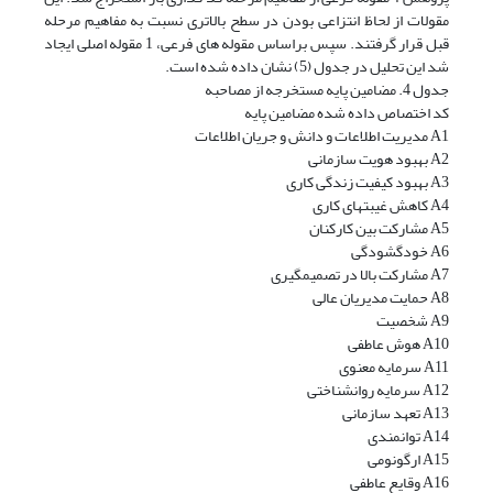
مقولات از لحاظ انتزاعی بودن در سطح بالاتری نسبت به مفاهیم مرحله
قبل قرار گرفتند. سپس براساس مقوله های فرعی، 1 مقوله اصلی ایجاد
شد این تحلیل در جدول (5) نشان داده شده است.
جدول 4. مضامین پایه مستخرجه از مصاحبه
کد اختصاص داده شده مضامین پایه
A1 مدیریت اطلاعات و دانش و جریان اطلاعات
A2 بهبود هویت سازمانی
A3 بهبود کیفیت زندگی کاری
A4 کاهش غیبتهای کاری
A5 مشارکت بین کارکنان
A6 خودگشودگی
A7 مشارکت بالا در تصمیمگیری
A8 حمایت مدیریان عالی
A9 شخصیت
A10 هوش عاطفی
A11 سرمایه معنوی
A12 سرمایه روانشناختی
A13 تعهد سازمانی
A14 توانمندی
A15 ارگونومی
A16 وقایع عاطفی