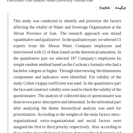
Electronic Unit, Islamic Azad University, Tehran, Iran
چکیده
English
This study was conducted to identify and prioritize the factors
affecting the vitality of Water and Sewerage Organization at the
Ahvaz Province of Iran. The research approach was mixed
(quantitative and qualitative). In the qualitative part, we selected 15
experts from the Ahwas Water Company employees and
interviewed with 12 of them based on the theoretical saturation. In
the quantitative part, we selected 187 Company’s employees by
simple random method based on the Cochran’s formula who had a
bachelor’s degree or higher. Through interviewing, the dimensions,
components and indicators were identified. For validity of the
study, Cohen's kappa coefficient was used. In the quantitative part,
the face and construct validity were used to check the validity of the
questionnaire. The analysis of collected data of questionnaire was
done in two parts: descriptive and inferential. In the inferential part,
after analyzing the theme, hierarchical analysis was used for
prioritization. According to the weights of the main factors, intra-
organizational, extra-organizational and social factors were
assigned the first to third priority respectively. Also, according to