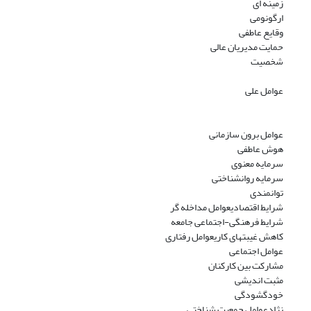
زمینه ای
ارگونومی
وقایع عاطفی
حمایت مدیریان عالی
شخصیت
عوامل علی
عوامل برون سازمانی
هوش عاطفی
سرمایه معنوی
سرمایه روانشناختی
توانمندی
شرایط اقتصادیعوامل مداخله گر
شرایط فرهنگی-اجتماعی جامعه
کاهش غیبتهای کاریعوامل رفتاری
عوامل اجتماعی
مشارکت بین کارکنان
مثبت اندیشی
خودگشودگی
نژادعوامل جمعیت شناختی