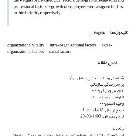
the weights of psychological factors, demographic, behavioral and
professional factors `s growth of employees were assigned the first
to third priority respectively.
کلیدواژه‌ها
English
organizational vitality
intra-organizational factors
extra-
organizational factors
social factors
اصل مقاله
شناسایی و اولویت‌بندی عوامل موثر
بر سرزندگی سازمانی
حاجیه رجبی فرجاد *
نیلوفر میرسپاسی **
وحید اسدی***
تاریخ ارسال: 12/02/1402
تاریخ پذیرش: 20/03/1403
چکیده
این پژوهش با شناسایی و اولویت‌بندی عوامل موثر بر سرزندگی سازمان