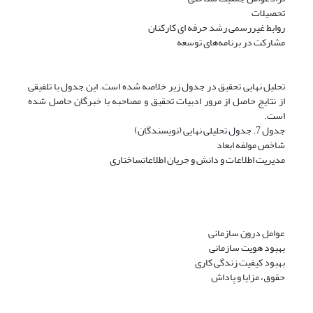
تحصیلات
روابط غیررسمی رشد حرفه ای کارکنان
مشارکت در برنامه‌های توسعه
تحلیل نهایی تحقیق در جدول زیر خلاصه شده است. این جدول با تلفیقی
از نتایج حاصل از مرور ادبیات تحقیق و مصاحبه با خبرگان حاصل شده
است.
جدول 7. جدول تحلیلی نهایی (نویسندگان)
شاخص مولفه ابعاد
مدیریت اطلاعات و دانش و جریان اطلاعاتساختاری
عوامل درون سازمانی
بهبود هویت سازمانی
بهبود کیفیت زندگی کاری
حقوق، مزایا و پاداش