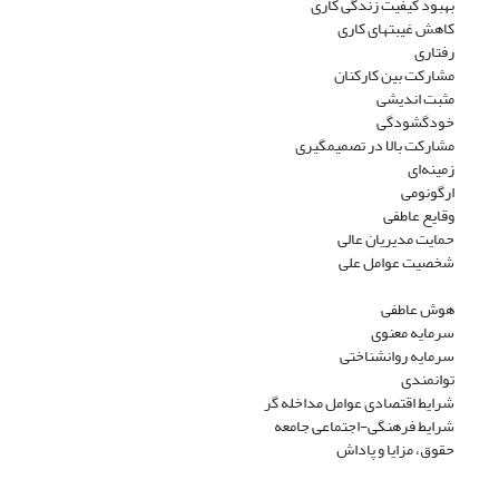
بهبود کیفیت زندگی کاری
کاهش غیبتهای کاری
رفتاری
مشارکت بین کارکنان
مثبت اندیشی
خودگشودگی
مشارکت بالا در تصمیمگیری
زمینه‌ای
ارگونومی
وقایع عاطفی
حمایت مدیریان عالی
شخصیت عوامل علی
هوش عاطفی
سرمایه معنوی
سرمایه روانشناختی
توانمندی
شرایط اقتصادی عوامل مداخله گر
شرایط فرهنگی-اجتماعی جامعه
حقوق، مزایا و پاداش