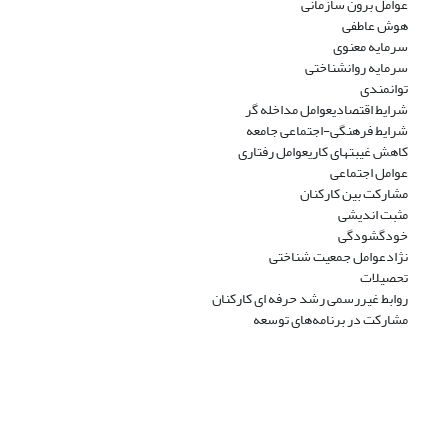
عوامل برون سازمانی
هوش عاطفی
سرمایه معنوی
سرمایه روانشناختی
توانمندی
شرایط اقتصادیعوامل مداخله گر
شرایط فرهنگی-اجتماعی جامعه
کاهش غیبتهای کاریعوامل رفتاری
عوامل اجتماعی
مشارکت بین کارکنان
مثبت اندیشی
خودگشودگی
نژادعوامل جمعیت شناختی
تحصیلات
روابط غیررسمی رشد حرفه ای کارکنان
مشارکت در برنامه‌های توسعه