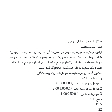
شکل 1. مدل تحلیلی نهایی
مدل نهائی تحقیق
اولویت‌بندی متغیرهای موثر بر سرزندگی سازمانی مقایسات زوجی:
شاخص‌های بدست امده به صورت دو به دو قرار گرفتند. مقایسه دو به
دو با استفاده از مقیاسی که از ترجیح یکسان تا بی‌اندازه مرجح و با انتخاب
اعداد یک نهم تا نه طراحی شده، انجام گرفته است.
جدول 8. ماتریس مقایسه عوامل اصلی (نویسندگان)
ردیف ابعاد 1 2 3
1 عوامل درون سازمانی 1.00 6.00 7.00
2 عوامل برون سازمانی 0.17 1.00 2.00
3 عومل اجتماعی 0.14 0.50 1.00
جمع3.11
19.5
22