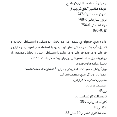
جدول 2. مقادیر آلفای کرونباخ
مولفه مقادیر آلفای کرونباخ
درون سازمانی 747/0
برون سازمانی 768/0
روانشناختی 754/0
کل 896/0
داده های جمع‌اوری شده، در دو بخش توصیفی و استنباطی تجزیه و
تحلیل گردید. در بخش آمار توصیفی، با استفاده از نمودار، جداول و
فراوانی و درصد فراوانی و در بخش استنباطی، پس از تحلیل مضمون از
روش تحلیل سلسله مراتبی برای اولویت‌بندی استفاده شد.
تحلیل داده‌ها و یافته‌ها
ویژگی‌های حمعیت‌شناختی در جدول (3) نشان داده شده است.
جدول 3. ویژگی‌های جمعیت‌شناختی
متغیر رده درصد فراوانی
جنسیت مرد 55
زن45
تحصیلات کارشناسی 55
کارشناسی ارشد35
دکتری10
سابقه کاری کمتر از 10 سال 35