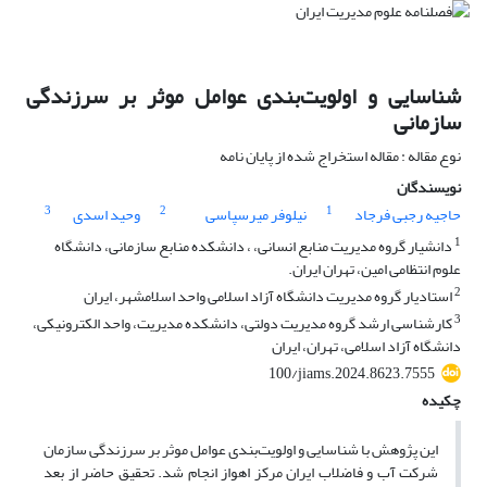
شناسایی و اولویت‌بندی عوامل موثر بر سرزندگی
سازمانی
نوع مقاله : مقاله استخراج شده از پایان نامه
نویسندگان
3
2
1
حاجیه رجبی فرجاد
نیلوفر میرسپاسی
وحید اسدی
1
دانشیار گروه مدیریت منابع انسانی، ، دانشکده منابع سازمانی، دانشگاه
علوم انتظامی امین، تهران ایران.
2
استادیار گروه مدیریت دانشگاه آزاد اسلامی واحد اسلامشهر، ایران
3
کارشناسی ارشد گروه مدیریت دولتی، دانشکده مدیریت، واحد الکترونیکی،
دانشگاه آزاد اسلامی، تهران، ایران
100/jiams.2024.8623.7555
چکیده
این پژوهش با شناسایی و اولویت‌بندی عوامل موثر بر سرزندگی سازمان
شرکت آب و فاضلاب ایران مرکز اهواز انجام شد. تحقیق حاضر از بعد