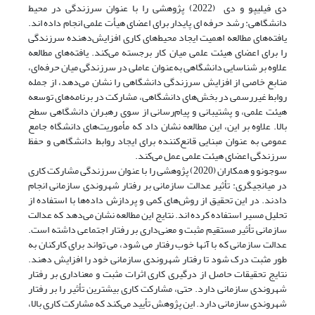
دی فیلیپو و دی (2022) پژوهشی را با عنوان سرزندگی در محیط
دانشگاهی: رشد حرفه ای پایدار برای اعضای هیأت علمی انجام داده اند.
یافته‌های مطالعه اهمیت ایجاد محیط‌های کاری افزایش‌دهنده سرزندگی
را برای اعضای هیئت علمی میان‌ کار برجسته می‌کند. یافته‌های مطالعه
علاوه بر شناسایی دانشگاهی به‌عنوان عاملی در سرزندگی میان حرفه‌ای،
منابع خاصی از افزایش سرزندگی دانشگاهی را نشان می‌دهد، از جمله
روابط غیررسمی در بخش‌های دانشگاهی، مشارکت در برنامه‌های توسعه
هیئت علمی، و پشتیبانی و پیام‌رسانی از سوی رهبران دانشگاهی سطح
بالا. علاوه بر این، این مطالعه نشان داد که مأموریت‌های دانشگاه جامع
عمومی به عنوان مبنایی قانع‌کننده برای ایجاد روابط دانشگاهی و حفظ
سرزندگی اعضای هیئت علمی عمل می‌کند.
سوجونو و همکاران (2020) پژوهشی را با عنوان سرزندگی مشارکت کاری
در میانجیگری: تأثیر عدالت سازمانی بر رفتار شهروندی سازمانی انجام
دادند. در این تحقیق از روش‌های کمی و پردازش داده‌ها با استفاده از
تحلیل مسیر استفاده کرده اند. نتایج این مطالعه نشان می‌دهد که عدالت
سازمانی تأثیر مستقیم مثبت و معنی‌داری بر رفتار اجتماعی داشته است.
عدالت سازمانی که با آنها خوب رفتار می شود، می تواند برای کارکنان به
طور مثبت درک شود تا رفتار شهروندی سازمانی خود را افزایش دهند.
نتایج تحقیقات حاصل از درگیری کاری اثرات مثبت و معناداری بر رفتار
شهروندی سازمانی دارد. حتی، مشارکت کاری بیشترین تأثیر را بر رفتار
شهروندی سازمانی دارد. این پژوهش تأیید می‌کند که مشارکت کاری بالا،