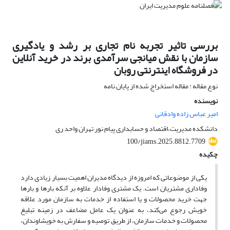
بررسی تاثیر تجربه نام تجاری بر رشد و یادگیری
سازمان با نقش میانجی سرآمدی برند در خرید آنلاین
در فروشگاه اینترنتی روبان
نوع مقاله : مقاله استخراج شده از پایان نامه
نویسنده
امیر عباس زاده وادقانی
دانشکده مدیریت،اقتصاد و حسابداری پیام نور تهران واحد ری
100/jiams.2025.8812.7709
چکیده
یکی از موضوعاتی که امروزه از دیدگاه مدیران اهمیت بسیار زیادی دارد
وفاداری مشتریان است. یک مشتری وفادار علاوه بر آنکه بارها و بارها
جهت خرید محصولات و یا استفاده از خدمات به سازمان مورد علاقه
خویش رجوع می‌کند، به عنوان یک عامل مضاعف در زمینه تبلیغ
محصولات و خدمات سازمان، از طریق توصیه و سفارش به خویشاوندان،