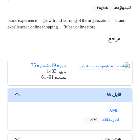
کلیدواژه‌ها
English
brand experience
growth and learning of the organization
brand
excellence in online shopping
Ruban online store
مراجع
دوره 19، شماره 75
پاییز 1403
صفحه
61-91
فایل ها
XML
اصل مقاله
1.4 M
هم رسانی