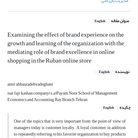
مدیریت بازرگانی
عنوان مقاله
English
Examining the effect of brand experience on the
growth and learning of the organization with the
mediating role of brand excellence in online
shopping in the Ruban online store
نویسنده
English
amir abbaszadehvadeghani
isar fajr kashan company(s.a)Payam Noor School of Management,
Economics and Accounting, Ray Branch, Tehran
چکیده
English
One of the topics that is very important from the point of view of
managers today is customer loyalty. A loyal customer, in addition
to repeatedly referring to his favorite organization to buy products