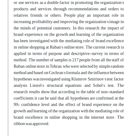
or use services, as a double factor in promoting the organization's
products and services, through recommendations and orders to
relatives, friends, or others. People play an important role in
increasing profitability and improving the organization's image in
the minds of potential customers. In this research, the impact of
brand experience on the growth and learning of the organization
has been investigated with the mediating role of brand excellence
in online shopping at Ruban's online store. The current research is
applied in terms of purpose and descriptive-survey in terms of
method. The number of samples is 217 people from all the staff of
Ruban online store in Tehran, who were selected by simple random
method and based on Cochran's formula, and the influence between
hypotheses was investigated using Klumrov Smirinov's test, factor
analysis, Liesrel's structural equations, and Sobel's test. The
research results show that according to the table of non-standard
coefficients, it can be said that all hypotheses are confirmed at the
99% confidence level and the effect of brand experience on the
growth and learning of the organization with the mediating role of
brand excellence in online shopping in the internet store. The
ribbon was approved.