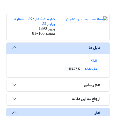
دوره 6، شماره 23 - شماره
پیاپی 23
پاییز 1390
صفحه
81-100
فایل ها
XML
اصل مقاله
552.77 K
هم رسانی
ارجاع به این مقاله
آمار