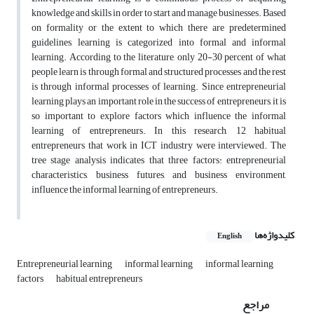
knowledge and skills in order to start and manage businesses. Based
on formality or the extent to which there are predetermined
guidelines, learning is categorized into formal and informal
learning. According to the literature, only 20-30 percent of what
people learn is through formal and structured processes and the rest
is through informal processes of learning. Since entrepreneurial
learning plays an important role in the success of entrepreneurs, it is
so important to explore factors which influence the informal
learning of entrepreneurs. In this research, 12 habitual
entrepreneurs that work in ICT industry were interviewed. The
tree stage analysis indicates that three factors: entrepreneurial
characteristics, business futures, and business environment,
influence the informal learning of entrepreneurs.
کلیدواژه‌ها
English
Entrepreneurial learning
informal learning
informal learning
factors
habitual entrepreneurs
مراجع