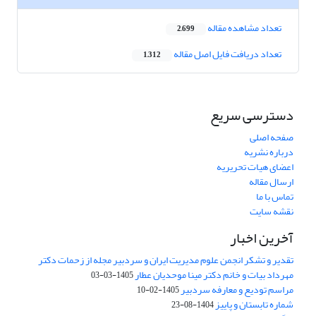
تعداد مشاهده مقاله
2,699
تعداد دریافت فایل اصل مقاله
1,312
دسترسی سریع
صفحه اصلی
درباره نشریه
اعضای هیات تحریریه
ارسال مقاله
تماس با ما
نقشه سایت
آخرین اخبار
تقدیر و تشکر انجمن علوم مدیریت ایران و سردبیر مجله از زحمات دکتر
مهرداد بیات و خانم دکتر مینا موحدیان عطار
1405-03-03
مراسم تودیع و معارفه سردبیر
1405-02-10
شماره تابستان و پاییز
1404-08-23