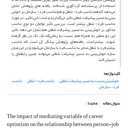
استفاده از پرسشنامه گردآوری شده‌اند. یافته های پژوهش نشان
می‌دهد که هم تناسب فرد- شغل و هم تناسب فرد- سازمان بر خوش
بینی به مسیر پیشرفت شغلی تاثیر می‌گذارند و شدت این تاثیر، در مورد
تناسب فرد- شغل بیشتر است. بررسی تاثیر توامان دو نوع تناسب
مذکور بر خوش‌بینی به مسیر پیشرفت شغلی هم نشان می دهد تاثیر
این دو متغیر به همراه هم، نسبت به زمانی‌که تک تک در نظر گرفته
شوند، بیشتراست. یافته‌های پژوهش بیانگر آن است که تناسب
بیشترفرد با شغل منجر به تناسب فرد با سازمان می‌شود و در این میان
سازه خوش‌بینی به مسیر پیشرفت شغلی می‌تواند چنین رابطه‌ای را
تسهیل کند.
کلیدواژه‌ها
خوشبینی نسبت به مسیر پیشرفت شغلی
تناسب فرد- شغل
تناسب
فرد- سازمان
عنوان مقاله
English
The impact of mediating variable of career
optimism on the relationship between person-job