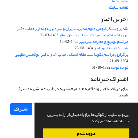
تماس با ما
نقشه سایت
آخرین اخبار
تقدیر و تشکر انجمن علوم مدیریت ایران و سردبیر مجله از زحمات دکتر
مهرداد بیات و خانم دکتر مینا موحدیان عطار
1405-03-03
مراسم تودیع و معارفه سردبیر
1405-02-10
شماره تابستان و پاییز
1404-08-23
برگزاری مراسم نکوداشت مقام استاد، جناب آقای دکتر ابوالحسن فقیهی
1394-09-21
توجه توجه
1392-10-01
اشتراک خبرنامه
برای دریافت اخبار و اطلاعیه های مهم نشریه در خبرنامه نشریه مشترک
شوید.
اشتراک
این وب سایت از کوکی ها برای اطمینان از ارائه بهترین
خدمات استفاده می کند.
متوجه شدم