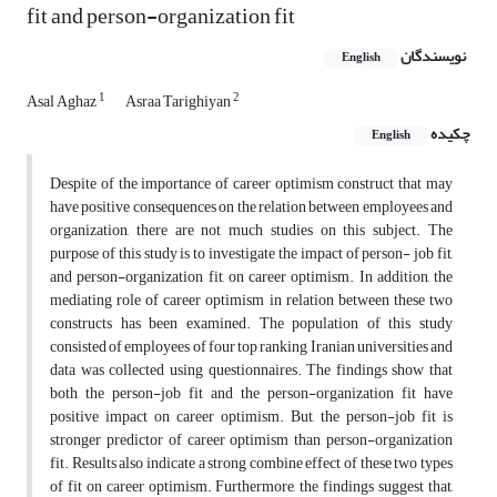
fit and person-organization fit
نویسندگان
English
1
2
Asal Aghaz
Asraa Tarighiyan
چکیده
English
Despite of the importance of career optimism construct that may
have positive consequences on the relation between employees and
organization, there are not much studies on this subject. The
purpose of this study is to investigate the impact of person- job fit,
and person-organization fit, on career optimism. In addition, the
mediating role of career optimism in relation between these two
constructs has been examined. The population of this study
consisted of employees of four top ranking Iranian universities and
data was collected using questionnaires. The findings show that
both the person-job fit and the person-organization fit have
positive impact on career optimism. But, the person-job fit is
stronger predictor of career optimism than person-organization
fit. Results also indicate a strong combine effect of these two types
of fit on career optimism. Furthermore, the findings suggest that,