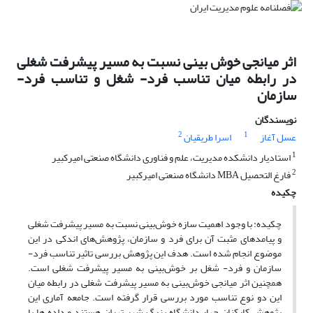
اثر میانجی خوش بینی نسبت به مسیر پیشرفت شغلی
در رابطه میان تناسب فرد- شغل و تناسب فرد-
سازمان
نویسندگان
2
1
عسل آغاز
اسرا طریقیان
1
استادیار دانشکده مدیریت، علم و فناوری دانشگاه صنعتی امیرکبیر
2
فارغ التحصیل MBA دانشگاه صنعتی امیرکبیر
چکیده
چکیده: با وجود اهمیت سازه خوش‌بینی نسبت به مسیر پیشرفت شغلی
و پیامدهای مثبت آن برای فرد و سازمان، پژوهش‌های اندکی در این
موضوع انجام شده است. هدف این پژوهش بررسی تاثیر تناسب فرد-
سازمان و فرد- شغل بر خوش‌بینی به مسیر پیشرفت شغلی است.
همچنین اثر میانجی خوش‌بینی به مسیر پیشرفت شغلی در رابطه میان
این دو نوع تناسب مورد بررسی قرار گرفته است. جامعه آماری این
پژوهش کارکنان چهار دانشگاه بزرگ شهر تهران هستند و داده ها با