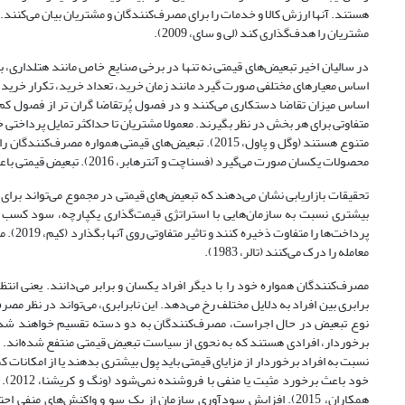
هستند. آنها ارزش کالا و خدمات را برای مصرف‌کنندگان و مشتریان بیان می‌کنند.
مشتریان را هدف‌گذاری کند (لی و سای، 2009).
در سالیان اخیر تبعیض‌های قیمتی نه تنها در برخی صنایع خاص مانند هتلداری، ب
متفاوتی برای هر بخش در نظر بگیرند. معمولا مشتریان تا حداکثر تمایل پرداختی
متنوع هستند (وگل و پاول، 2015). تبعیض‌های قیمتی هم
محصولات یکسان صورت می‌گیرد (فسناچت و آنترهابر، 2016). تبعیض قیمتی باعث افزایش حساسیت مصرف‌کننده و حتی جستجوی بیشتر او می‌شود (وو و همکاران، 2015).
پرداخت
معامله را درک می‌کنند (تالر، 1983).
مصرف‌کنندگان همواره خود را با دیگر افراد یکسان و برابر می‌دانند. یعنی انتظ
برابری بین افراد به دلایل مختلف رخ می‌دهد. این نابرابری، می‌تواند در نظر مص
نوع تبعیض در حال اجراست، مصرف‌کنندگان به دو دسته تقسیم خواهند شد: م
برخوردار، افرادی هستند که به نحوی از سیاست تبعیض قیمتی منتفع شده‌اند. مص
خود 
همکاران، 2015). افزایش سودآوری سازمان از یک سو و واکنش‌های م