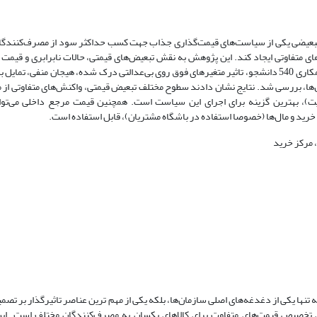
ری تبعیضی یکی از سیاست‌های قیمت‌گذاری جذاب جهت کسب حداکثر سود از مصرف‌کنندگان
ای متفاوتی ایجاد کند. این پژوهش به نقش تبعیض‌های قیمتی، حالات نابرابری و قیمت 
مصرف‌کنندگان می‌پردازد. با اجرای دو مطالعه تجربی از انواع طرح‌های عاملی و همکاری 540 دانشجو، تاثیر متغیرهای فوق روی بی‌عدالتی درک شده، هیجان 
ا، بررسی شد. نتایج نشان دادند سطوح مختلف تبعیض قیمتی، واکنش‌های متفاوتی از
ویت)، بهترین گزینه برای اجرای این سیاست است. همچنین قیمت مرجع داخلی می‌توا
 خرید و مال‌ها (خصوصا استفاده در باشگاه مشتریان)، قابل استفاده است.
 مرکز خرید
نها یکی از دغدغه‌های اصلی سازمان‌ها، بلکه یکی از مهم ترین عناصر تاثیرگذار بر تصمی
ران، 2005). تبعیض قیمتی، استراتژی تخصیص قیمت‌های متفاوت برای کالاهای یکسان به مصرف‌کنندگان مختلف است