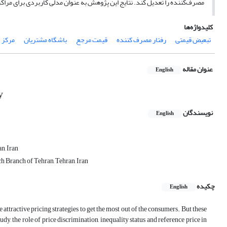
مصرف‌کننده را تعدیل کند. نتایج این پژوهش به عنوان مدلی کاربردی برای مراک
کلیدواژه‌ها
تبعیض قیمتی
رفتار مصرف کننده
قیمت مرجع
باشگاه مشتریان
مرکز 
عنوان مقاله
English
y
نویسندگان
English
n, Iran
 Branch of Tehran, Tehran, Iran
چکیده
English
ttractive pricing strategies to get the most out of the consumers. But these
dy, the role of price discrimination, inequality status and reference price in