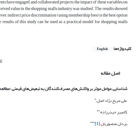
s have engaged and collaborated projects, the impact of these variables on
eived value in the shopping malls industry was studied. The results showed
er, indirect price discrimination (using membership fees) is the best option
 results of this study can be used as a practical model for shopping malls
کلیدواژه‌ها
English
ll
اصل مقاله
شناسایی عوامل موثر بر واکنش‌های مصرف‌کنندگان به تبعیض‌های قیمتی :مطالعه‌
*
علی مریخ نژاد اصل
**
کامبیز حیدرزاده
***
یزدان منصوریان
[1]