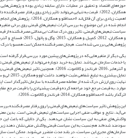
حوزه‌های اقتصاد و تحقیق در عملیات دارای سابقه زیادی بوده و پژوهش‌هایی
همکاران، 2012). قیمت به تنهایی می‌تواند تاثیر زیادی روی رفتار مصر
اهمیت زیادی برای آن قائل‌اند
انجام شده در این موضوع به بررسی اثرات تبعیض‌های قیمتی روی برخی متغیرها
پژوهش‌هایی بررسی شده است. هیجان مصرف‌کننده ممکن است همسو با درک بی‌عدالتی یا برخلاف آن باشد (بول
یکی دیگر از متغیرهایی که در پژوهش‌های پیشین مورد بررسی قرار گرفته است، ت
و آنترهابر، 2016؛ فرناندز و کالاموت، 2016).
موارد، به قیمت مرجع خود مراجعه کرده و قیمت پیشنهادی را با قیمت مرجع مقای
اثرگذار باشد (احمداقلو و همکاران، 2014؛ فرناندز و کالاموت، 2016).
این پژوهش تاثیر سیاست‌های تبعیض‌های قیمتی را روی رفتار مصرف‌کننده بررس
می‌آید، نتایج و عواقب منفی اجرایی سیاست‌های تبعیض قیمتی است. بدین معن
واکنش‌های منفی به این سیاست نشان می‌دهند. یکی از دلایلی که باعث این 
سودمند شده‌اند هم نسبت به این سیاست قیمتی واکنش منفی نشان دهند زیرا آنها 
سازمان‌های مجری این سیاست، در بلند مدت متضرر می‌شوند. ممکن است سازمان