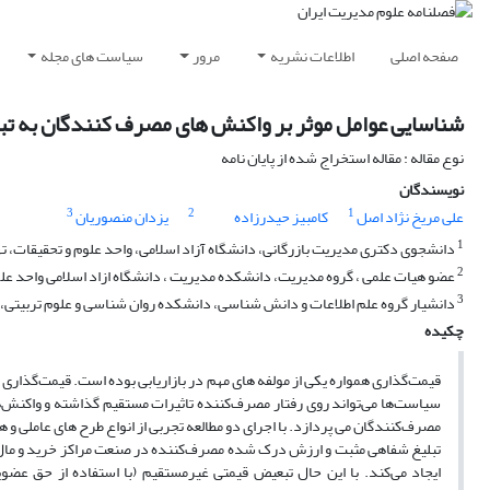
صفحه اصلی
اطلاعات نشریه
مرور
سیاست های مجله
شناسایی عوامل موثر بر واکنش های مصرف کنندگان به ت
نوع مقاله : مقاله استخراج شده از پایان نامه
نویسندگان
3
2
1
علی مریخ نژاد اصل
کامبیز حیدرزاده
یزدان منصوریان
1
دانشجوی دکتری مدیریت بازرگانی، دانشگاه آزاد اسلامی، واحد علوم و تحقیقات، تهر
2
عضو هیات علمی ، گروه مدیریت، دانشکده مدیریت ، دانشگاه ازاد اسلامی واحد علوم 
3
دانشیار گروه علم اطلاعات و دانش شناسی، دانشکده روان شناسی و علوم تربیتی، د
چکیده
قیمت‌گذاری همواره یکی از مولفه های مهم در بازاریابی بوده است. قیمت‌گذا
سیاست‌‌ها می‌تواند روی رفتار مصرف‌کننده تاثیرات مستقیم گذاشته و واکنش‌ه
تبلیغ شفاهی مثبت و ارزش درک شده مصرف‌کننده در صنعت مراکز خرید و مال‌
ایجاد می‌کند. با این حال تبعیض قیمتی غیرمستقیم (با استفاده از حق عض