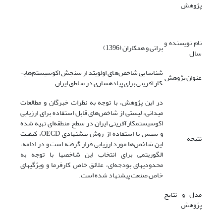
پژوهش
نام نویسنده و
براتی و همکاران (1396)
سال
شناسایی شاخص‌های اولویت­دار سنجش اکوسیستم‌های­
عنوان پژوهش
کارآفرینی برای پیاده­سازی در مناطق ایران
در این پژوهش، با توجه به نظرات خبرگان و مطالعات
میدانی، لیستی از شاخص‌های قابل استفاده برای ارزیابی
اکوسیستم­کارآفرینی ایران در سطح منطقه‌ای تهیه شده
و سپس با استفاده از روش پیشنهادی OECD، کیفیت
نتیجه
این شاخص‌ها مورد ارزیابی قرار گرفته است و در ادامه،
الگوریتمی برای انتخاب این شاخصها با توجه به
محدودیهای بودجه‌ای، علائق خاص کارفرما و ویژگیهای
خاص صنعت پیشنهاد شده است.
مدل و نتایج
پژوهش