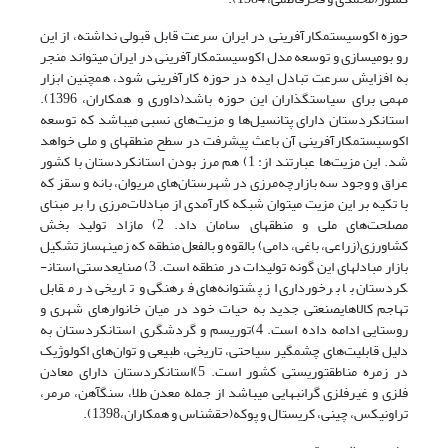
حوزه اکوسیستم­کارآفرینی در ایران سرعت قابل قبولی نداشته، از این
رو بومی­سازی و توسعه مدل اکوسیستم­کارآفرینی در ایران میتواند منجر
به افزایش سرعت تبادل ایده در حوزه کارآفرینی شود، همچنین ابزار
مهمی برای سیاست­گذاران این حوزه باشد(داوری و همکاران، 1396).
استان­کردستان دارای پتانسیل‌ها و مزیت‌های نسبی میباشد که توسعه
اکوسیستم­کارآفرینی آن باعث پیشرفت در سطح منطقه­ای و ملی خواهد
شد. این مزیت‌ها عبارتند از: 1) هم مرز بودن استان­کردستان با کشور
عراق و وجود سه بازارچه‌مرزی در شهرستان‌های مریوان، بانه و سقز که
با تکیه بر این مزیت میتوان شبکه کارآمدی از مبادلات‌مرزی را بر مبنای
مصلحت‌های ملی و منطقه­ای سامان داد. 2) مازاد تولید بخش
کشاورزی(زراعی، باغی، دامی) بالقوه و بالفعل منطقه که زمینه­ساز تشکیل
بازار مبادله­ای این گونه تولیدات در منطقه است. 3) صنایع­دستی استان­
کردستان با برخورداری از پشتوانه‌های فرهنگی و تاریخی در مقابل
تهاجم کالاهای­صنعتی جدید به حیات خود در میان خانوارهای شهری و
روستایی ادامه داده است. 4)توریسم و گردشگری استان­کردستان به
دلیل قابلیت‌های چشمگیر سیاحتی، تاریخی، طبیعی و توان‌های اکولوژیک
در زمره مناطق­توریستی کشور است. 5)استان­کردستان دارای معادن
فلزی و غیر­فلزی گرانبهایی میباشد از جمله معدن طلا، سنگ­آهن، مرمر،
تراونیکس، چینی، کریستال و پوکه(حق­شناس و همکاران،1398).