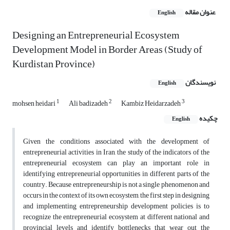
عنوان مقاله
English
Designing an Entrepreneurial Ecosystem
Development Model in Border Areas (Study of
Kurdistan Province)
نویسندگان
English
1
2
3
mohsen heidari
Ali badizadeh
Kambiz Heidarzadeh
چکیده
English
Given the conditions associated with the development of
entrepreneurial activities in Iran, the study of the indicators of the
entrepreneurial ecosystem can play an important role in
identifying entrepreneurial opportunities in different parts of the
country. Because entrepreneurship is not a single phenomenon and
occurs in the context of its own ecosystem, the first step in designing
and implementing entrepreneurship development policies is to
recognize the entrepreneurial ecosystem at different national and
provincial levels and identify bottlenecks that wear out the