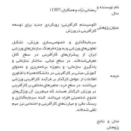
نام نویسنده و
رمضانی نژاد و همکاران (1397)
سال
اکوسیستم کارآفرینی: رویکردی جدید برای توسعه
عنوان پژوهش
کارآفرینی در ورزش
سرمایه‌گذاری و خصوصی‌سازی ورزش، تشکیل
تعاونی‌های ورزشی و به ‌ویژه فرهنگ سازمان‌های ورزشی
ایران از پیشران‌های کارآفرینی در سطح کلان
معرفی‌شده‌اند. در سطح میانی، ساختار سازمانی و
یادگیری سازمانی؛ و به‌ویژه برنامه‌ریزی و محتوای
آموزش مبتنی بر کارآفرینی در دانشگاه همراه با فناوری
نتیجه
اطلاعات از عوامل اثرگذار بر فرآیند کارآفرینی ورزشی
می‌باشند. در سطح خرد، متغیرهای مختلفی بر کارآفرینی
در ورزش اثرگذار هستند که مهم‌ترین آن ویژگی‌های
متنوع شخصیتی افراد می‌باشد. البته سرمایه‌گذاری و
ریسک مالی؛ و مهارت‌های کارآفرینی و اجتماعی نیز مهم
تلقی شده‌اند.
مدل و نتایج
پژوهش