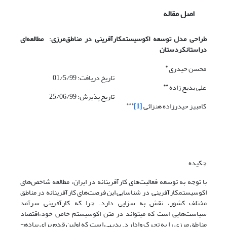
اصل مقاله
طراحی مدل توسعه اکوسیستم­کارآفرینی در مناطق‌مرزی
:
مطالعه‌ای
دراستان­کردستان
*
محسن حیدری
تاریخ دریافت: 01/5/99
**
علی بدیع زاده
تاریخ پذیرش: 25/06/99
***
کامبیز حیدرزاده هنزائی
[1]
چکیده
با توجه به توسعه فعالیت‌های کارآفرینانه در ایران، مطالعه شاخص‌های
اکوسیستم­کارآفرینی در شناسایی این فرصت‌های کارآفرینانه در مناطق
مختلف کشور، نقش به سزایی دارد. چرا که کارآفرینی سرآمد
سیاست‌هایی است که می­تواند در متن اکوسیستم خاص خود،اقتصاد
مناطق مرزی را به تحرک وادارد. بدیهی است که اولین قدم برای پیاده­