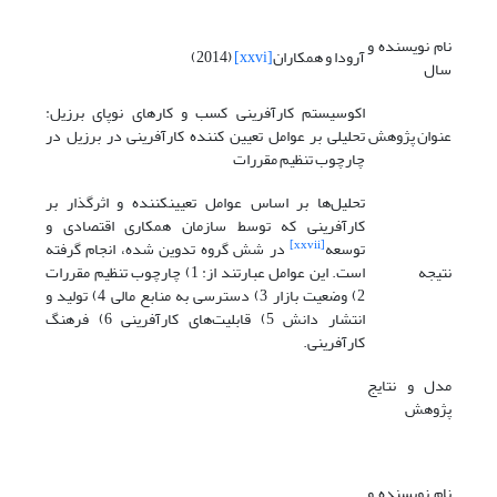
نام نویسنده و
آرودا و همکاران
[xxvi]
(2014)
سال
اکوسیستم کارآفرینی کسب و کارهای نوپای برزیل:
عنوان پژوهش
تحلیلی بر عوامل تعیین کننده کارآفرینی در برزیل در
چارچوب تنظیم مقررات
تحلیل‌ها بر اساس عوامل تعیین­کننده و اثرگذار بر
کارآفرینی که توسط سازمان همکاری اقتصادی و
[xxvii]
توسعه
در شش گروه تدوین شده، انجام گرفته
نتیجه
است. این عوامل عبارتند از: 1) چارچوب تنظیم مقررات
2) وضعیت بازار 3) دسترسی به منابع مالی 4) تولید و
انتشار دانش 5) قابلیت‌های کارآفرینی 6) فرهنگ
کارآفرینی.
مدل و نتایج
پژوهش
نام نویسنده و