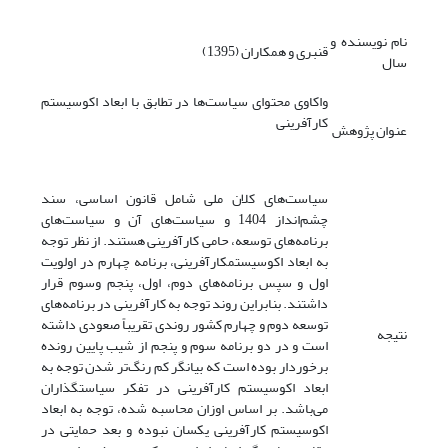
نام نویسنده و
قنبری و همکاران (1395)
سال
واکاوی محتوای سیاست‌ها در تطابق با ابعاد اکوسیستم
کارآفرینی
عنوان پژوهش
سیاست‌های کلان ملی شامل قانون اساسی، سند
چشم‌انداز 1404 و سیاست‌های آن و سیاست‌های
برنامه‌های توسعه، حامی کارآفرینی هستند. از نظر توجه
به ابعاد اکوسیستم­کارآفرینی، برنامه چهارم در اولویت
اول و سپس برنامه‌های دوم، اول، پنجم وسوم قرار
داشتند. بنابراین روند توجه به کارآفرینی در برنامه‌های
توسعه دوم و چهارم کشور روندی تقریباً صعودی داشته
نتیجه
است و در دو برنامه سوم و پنجم از شیب پایین رونده
برخوردار بوده است که بیانگر کم رنگ‌تر شدن توجه به
ابعاد اکوسیستم کارآفرینی در تفکر سیاست­گذاران
می‌باشد. بر اساس اوزان محاسبه شده، توجه به ابعاد
اکوسیستم کارآفرینی یکسان نبوده و بعد حمایتی در