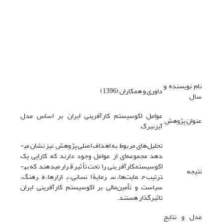
نام نویسنده و
داوری و همکاران (1396)
سال
عوامل اکوسیستم کارآفرینی ایران بر اساس مدل
عنوان پژوهش
آیزنبرگ
تحلیل‌های مربوط به اهداف اصلی پژوهش نیز نشان می­
د‌هد مجموعه‌ای از عوامل وجود دارند که کارایی یک
اکوسیستم­کارآفرینی را تحت تأثیر قرار می­دهند که به­
نتیجه
ترتیب حمایت‌ها، سرمایۀ انسانی، بازارها، فرهنگ،
سیاست و تأمین‌مالی بر اکوسیستم کارآفرینی ایران
تاثیرگذار هستند.
مدل و نتایج