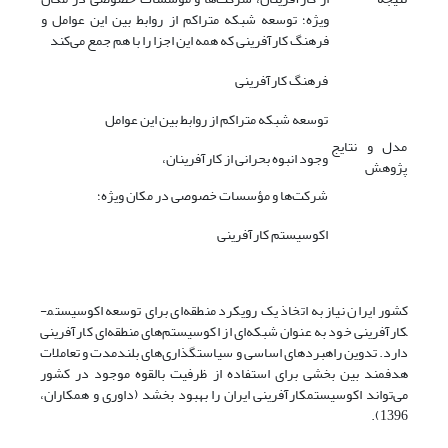
ویژه؛ توسعه شبکه متراکم از روابط بین این عوامل و
فرهنگ کارآفرینی که همه این اجزا را با هم جمع می‌کند
فرهنگ کارآفرینی
توسعه شبکه متراکم از روابط بین این عوامل
مدل و نتایج
وجود انبوه بحرانی از کارآفرینان،
پژوهش
شرکت‌ها و مؤسسات خصوصی در مکان ویژه؛
اکوسیستم کارآفرینی
کشور ایران نیاز به اتخاذ یک رویکرد منطقه‌ای برای توسعه اکوسیستم­
کارآفرینی خود به عنوان شبکه‌ای از اکوسیستم‌های منطقه‌ای کارآفرینی
دارد. تدوین راهبردهای اساسی و سیاست­گذاری‌های بلندمدت و تعاملات
هدفمند بین بخشی برای استفاده از ظرفیت بالقوه موجود در کشور
می‌تواند اکوسیستم­کارآفرینی ایران را بهبود بخشد (داوری و همکاران،
1396).