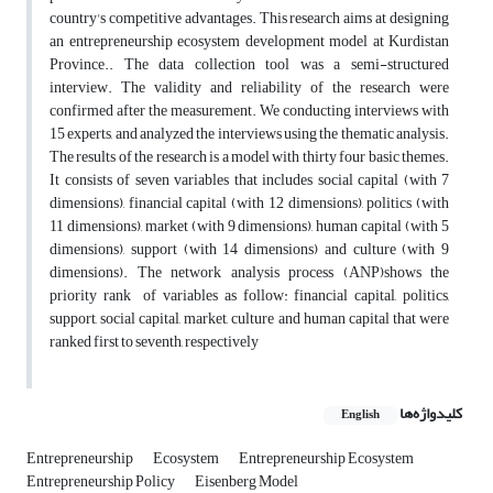
country's competitive advantages. This research aims at designing
an entrepreneurship ecosystem development model at Kurdistan
Province.. The data collection tool was a semi-structured
interview. The validity and reliability of the research were
confirmed after the measurement. We conducting interviews with
15 experts, and analyzed the interviews using the thematic analysis.
The results of the research is a model with thirty four basic themes.
It consists of seven variables that includes social capital (with 7
dimensions), financial capital (with 12 dimensions), politics (with
11 dimensions), market (with 9 dimensions), human capital (with 5
dimensions), support (with 14 dimensions) and culture (with 9
dimensions). The network analysis process (ANP)shows the
priority rank of variables as follow: financial capital, politics,
support, social capital, market, culture and human capital that were
ranked first to seventh, respectively
کلیدواژه‌ها
English
Entrepreneurship
Ecosystem
Entrepreneurship Ecosystem
Entrepreneurship Policy
Eisenberg Model