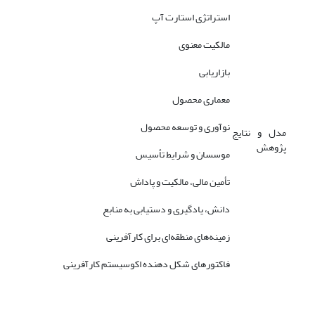
استراتژی استارت آپ
مالکیت معنوی
بازاریابی
معماری محصول
نوآوری و توسعه محصول
مدل و نتایج
پژوهش
موسسان و شرایط تأسیس
تأمین مالی، مالکیت و پاداش
دانش، یادگیری و دستیابی به منابع
زمینه‌های منطقه‌ای برای کارآفرینی
فاکتورهای شکل دهنده اکوسیستم کارآفرینی