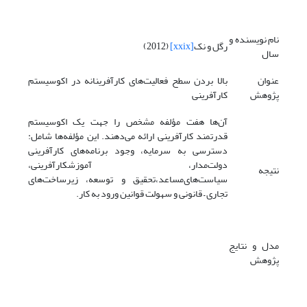
نام نویسنده و
رگل و نک
[xxix]
(2012)
سال
عنوان
بالا بردن سطح فعالیت‌های کارآفرینانه در اکوسیستم
پژوهش
کارآفرینی
آن‌ها هفت مؤلفه مشخص را جهت یک اکوسیستم
قدرتمند کارآفرینی ارائه می‌دهند. این مؤلفه‌ها شامل:
دسترسی به سرمایه، وجود برنامه‌های کارآفرینی
دولت‌مدار، آموزش­کارآفرینی،
نتیجه
سیاست‌های‌مساعد،تحقیق و توسعه، زیرساخت‌های
تجاری – قانونی و سهولت قوانین ورود به کار.
مدل و نتایج
پژوهش