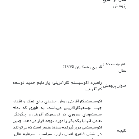
پژوهش
نام نویسنده و
قنبری و همکاران (1393)
سال
راهبرد اکوسیستم کارآفرینی: پارادایم جدید توسعه
عنوان پژوهش
کارآفرینی
اکوسیستم­کارآفرینی روش جدیدی برای تفکر و اقدام
جهت توسعه­کارآفرینی می‌باشد، به طوری که تمام
سیستم‌های ضروری در توسعه­کارآفرینی و چگونگی
تعامل آنها با یکدیگر را مورد توجه قرار می‌دهد. چنین
اکوسیستمی دربرگیرنده صدها عنصر است که می‌توانند
نتیجه
در شش قلمرو اصلی بازار، سیاست، سرمایه مالی،