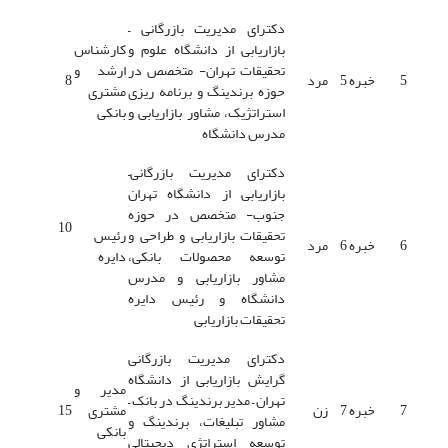
دکترای مدیریت بازرگانی –
بازاریابی از دانشگاه علوم و
کارشناس
تحقیقات تهران- متخصص در
ارشد و
5
خبره 5
مرد
8
حوزه برندینگ و برنامه ریزی
مشتری
استراتژیک، مشاور بازاریابی و
بانکی
مدرس دانشگاه
دکترای مدیریت بازرگانی–
بازاریابی از دانشگاه تهران
جنوب- متخصص در حوزه
10
تحقیقات بازاریابی و طراحی و
رئیس
6
خبره 6
مرد
توسعه محصولات بانکی،
دایره
مشاور بازاریابی و مدرس
دانشگاه و رئیس دایره
تحقیقات بازاریابی
دکترای مدیریت بازرگانی
گرایش بازاریابی از دانشگاه
مدیر و
تهران – مدیر برندینگ در بانک –
7
خبره 7
زن
مشتری
15
مشاور تبلیغات، برندینگ و
بانکی
توسعه استراتژی دیجیتالی