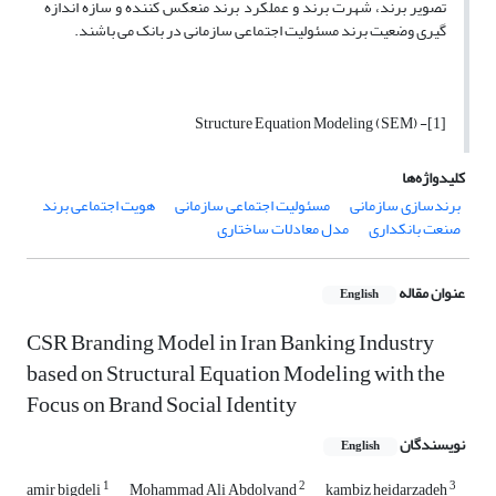
تصویر برند، شهرت برند و عملکرد برند منعکس کننده و سازه اندازه
گیری وضعیت برند مسئولیت اجتماعی سازمانی در بانک می باشند.
[1]- Structure Equation Modeling (SEM)
کلیدواژه‌ها
برندسازی سازمانی
مسئولیت اجتماعی سازمانی
هویت اجتماعی برند
صنعت بانکداری
مدل معادلات ساختاری
عنوان مقاله
English
CSR Branding Model in Iran Banking Industry
based on Structural Equation Modeling with the
Focus on Brand Social Identity
نویسندگان
English
1
2
3
amir bigdeli
Mohammad Ali Abdolvand
kambiz heidarzadeh