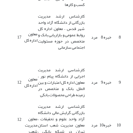
کسب و کارها
کارشناس ارشد مدیریت
بازرگانی از دانشگاه آزاد واحد
شهر قدس – معاون اداره کل
معاون
روابط عمومی و بازاریابی بانک و
8
خبره 8
مرد
17
اداره کل
متخصص در حوزه مسئولیت
اجتماعی سازمانی
کارشناسی ارشد مدیریت
اجرایی از دانشگاه پیام نور –
معاون
9
خبره 9
مرد
معاون اداره کل اعتبارات و بین
12
اداره کل
الملل بانک و متخصص در
زمینه طراحی محصولات بانکی
کارشناسی ارشد مدیریت
بازرگانی گرایش مالی دانشگاه
آزاد واحد علوم و تحقیقات –
معاون
12
10
خبره10
مرد
معاون مدیریت شعب استان
مدیریت
تهران در شبکه بانکی –
شعب