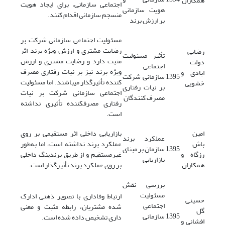
همکاران
اجتماعی سازمانی، برای ایجاد هویت
هویت سازمانی
منسجم سازمانی اقدام کنند.
بر ارزش برند
مسئولیت اجتماعی سازمانی شرکت بر
رضایت مشتری و ارزش ویژه برند اثر
رضایی
تأثیر مسئولیت
مثبت دارد و رضایت مشتری و ارزش
دولت
اجتماعی
ویژه برند نیز بر نیات رفتاری مصرف
ابادی و
1395
سازمانی شرکت
کننده تأثیرگذار میباشند. اما مسئولیت
خشویی
بر نیات رفتاری
اجتماعی سازمانی شرکت بر نیات
مصرف کنندگان
رفتاری مصرفکننده تأثیری نداشته
است.
امین
بازاریابی داخلی اثر مستقیمی بر روی
عملکرد برند
باش
عملکرد برند نداشته است، اما به‌طور
1395
سازمان بر مبنای
رزگاه و
غیرمستقیم و از طریق برندینگ داخلی
بازاریابی
همکاران
بر روی عملکرد برند تأثیرگذار است.
بررسی نقش
مسئولیت
ارتباط وفاداری با تصویر ذهنی ادارک
حسینی
اجتماعی
شده مشتریان، رابطه مثبت و معنی
گل
1395
سازمانی
داری تشخیص داده شده است.
افشانی و