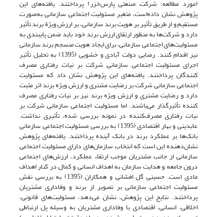
(مورد مطالعه: شرکت صنعتی پارس‌خزر) پرداختند. یافته‌های این
پژوهش نشان داده‌است، متغیر مسئولیت اجتماعی سازمانی به‌صورت
مستقیم و از طریق تأثیر بر هویت برند سازمانی، بر ارزش ویژة برند تأثیر
دارد و شرکت‌ها به ‌منظور ارتقای ارزش برند خود ‌باید ضمن پایبندی به
مسئولیت‌های اجتماعی سازمانی، برای ایجاد هویت منسجم برند سازمانی
نیز اقدام کنند. رضایی دولت آبادی و خشویی (1395) به تحلیل تأثیر
اجرای مسئولیت اجتماعی سازمانی شرکت بر نیات رفتاری مصرف
کنندگان پرداختند. یافته‌های این پژوهش نشان داد که مسئولیت
اجتماعی سازمانی شرکت بر رضایت مشتری و ارزش ویژه برند اثر مثبت
دارد و رضایت مشتری و ارزش ویژه برند نیز بر نیات رفتاری مصرف
کننده تأثیرگذار می‌باشند. اما مسئولیت اجتماعی سازمانی شرکت بر
نیات رفتاری مصرف‌کننده در نمونه بررسی شده، تأثیری نداشت.
عابدینی و بهار اقتصادی (1395) به بررسی مسئولیت اجتماعی سازمانی
بانک‌ها بر عملکرد برند در بانک آینده پرداختند. یافته‌های پژوهش
نشان‌دهنده این است که انتخاب سازمان‌های دارای مسئولیت اجتماعی
سازمانی از جانب مشتریان موجب ارتقاء عملکرد، ارزش‌های اجتماعی
درون جامعه و هدایت سازمان به اهداف انسانی و کمال در کنار اهداف
مادی است. حسینی گل افشانی و همکاران (1395) به بررسی نقش
مسئولیت اجتماعی سازمانی بر تصویر از برند و وفاداری مشتریان
پرداختند. نتایج این پژوهش، نشان می‌دهد، مسئولیت‌های قانونی،
اخلاقی، انسانی، اقتصادی با وفاداری مشتریان به وسیله پل ارتباطی