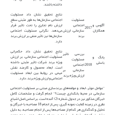
داشته باشند.
نتایج تحقیق نشان داد مسئولیت
مسئولیت
اجتماعی سازمان‌ها به طور مثبتی سطح
آگوس و
اجتماعی
ارزش نام تجاری را تحت تاثیر قرار
2017
همکاران
سازمانی، ارزش
می‌دهد. نگرانی مسئولیت اجتماعی
برند
سازمان‌ها نیز تاثیر منفی بر ارزش برند
دارد.
نتایج تحقیق نشان داد حکمرانی
بررسی تاثیر
مسئولیت اجتماعی سازمانی، بر ارزش
یانگ و
مسئولیت
ویژه برند شرکت تاثیر مثبتی داشته
باسلی
2018
اجتماعی
است. ابعاد محصول و کارمند نقش
سازمانی بر
مهمی در روابط بین ابعاد مسئولیت
ارزش ویژه برند
اجتماعی و ارزش ویژه برند، دارد.
"عوامل موثر، ابعاد و مولفه‌های برندسازی مبتنی بر مسئولیت اجتماعی
سازمانی در محیط بانکداری چیست؟" انجام گرفت و مشخصات کامل
خبرگان مذکور نیز در جدول شماره (2) آمده است. بر اساس اصل اشباع
نظری در زمینه کفایت نمونه گیری، پس از انجام 18 مصاحبه با خبرگان و
تحلیل و کدگذاری هر کدام از مصاحبه‌ها پس از انجام مصاحبه، به دلیل
مشابهت کدهای شناسایی شده در مصاحبه های بعدی، عدم وجود