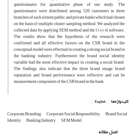
questionnaire for quantitative phase of our study. The
questionnaire were distributed among 520 customers in three
branches of each sixteen public and private banks which had chosen
on the basis of multiple cluster sampling method. We analyzed the
collected data by applying SEM method and the l i s r el software.
The results show that the hypothesis of the research were
confirmed and all effective factors on the CSR brand in the
conceptual model were effectual in creating a strong social brand in
the banking industry. Furthermore, the brand social identity
variable had the most effective impact in creating a social brand.
The findings, also indicate that the three brand image, brand
reputation, and brand performance were reflective and can be
measurement component of the CSR brand in the bank.
کلیدواژه‌ها
English
Corporate Branding
Corporate Social Responsibility
Brand Social
Identity
Banking Industry
SEM Model
اصل مقاله