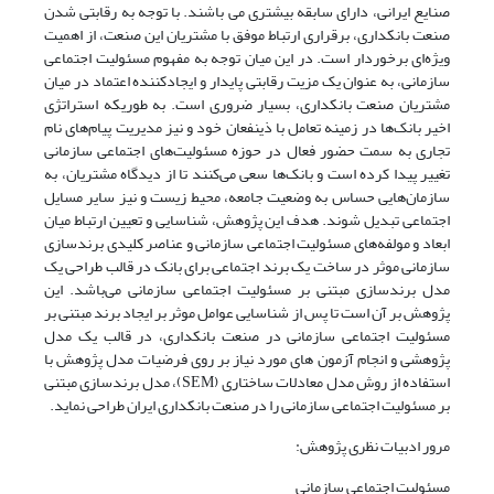
صنایع ایرانی، دارای سابقه بیشتری می باشند. با توجه به رقابتی شدن
صنعت بانکداری، برقراری ارتباط موفق با مشتریان این صنعت، از اهمیت
ویژه‌ای برخوردار است. در این میان توجه به مفهوم مسئولیت اجتماعی
سازمانی، به عنوان یک مزیت رقابتی پایدار و ایجاد‌کننده اعتماد در میان
مشتریان صنعت بانکداری، بسیار ضروری ‌است. به طوریکه استراتژی
اخیر بانک‌ها در زمینه تعامل با ذینفعان خود و نیز مدیریت پیام‌های نام
تجاری به سمت حضور فعال در حوزه مسئولیت‌های اجتماعی سازمانی
تغییر پیدا کرده است و بانک‌ها سعی می‌کنند تا از دیدگاه مشتریان، به
سازمان‌هایی حساس به وضعیت جامعه، محیط زیست و نیز سایر مسایل
اجتماعی تبدیل شوند. هدف این پژوهش، شناسایی و تعیین ارتباط میان
ابعاد و مولفه‌های مسئولیت اجتماعی سازمانی و عناصر کلیدی برندسازی
سازمانی موثر در ساخت یک برند اجتماعی برای بانک در قالب طراحی یک
مدل برندسازی مبتنی بر مسئولیت اجتماعی سازمانی می‌باشد. این
پژوهش بر آن است تا پس از شناسایی عوامل موثر بر ایجاد برند مبتنی بر
مسئولیت اجتماعی سازمانی در صنعت بانکداری، در قالب یک مدل
پژوهشی و انجام آزمون های مورد نیاز بر روی فرضیات مدل پژوهش با
استفاده از روش مدل معادلات ساختاری (SEM)، مدل برندسازی مبتنی
بر مسئولیت اجتماعی سازمانی را در صنعت بانکداری ایران طراحی نماید.
مرور ادبیات نظری پژوهش:
مسئولیت اجتماعی سازمانی