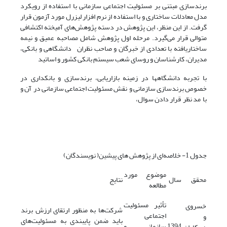
برندسازی مبتنی بر مسئولیت اجتماعی سازمانی با استفاده از رویکرد
مدل معادلات ساختاری و با استفاده از نرم افزار لیزرل مورد آزمون قرار
گرفت. از این منظر، این پژوهش در دسته پژوهش‌های آمیخته اکتشافی
متوالی قرار می‌گیرد. مرحله اول پژوهش شامل مصاحبه عمیق و نیمه
ساختاریافته با تعدادی از خبرگان و صاحب نظران دانشگاهی و بانکی،
مدیران، کارشناسان و روسای شعب سیستم بانکی کشور و اساتید
با تجربه دانشگاه­ها در زمینه بازاریابی، برندسازی و بانکداری در
خصوص برندسازی سازمانی و نقش مسئولیت اجتماعی سازمانی در آن و
با مد نظر قرار دادن سوال،
جدول 1- خلاصه‌ای از پژوهش های پیشین( نویسندگان)
موضوع مورد
محقق
سال
نتایج
مطالعه
تأثیر مسئولیت
خسروی
شرکت‌ها به ‌منظور ارتقای ارزش برند
اجتماعی
و
‌باید ضمن پایبندی به مسئولیت‌های
1394
سازمانی و