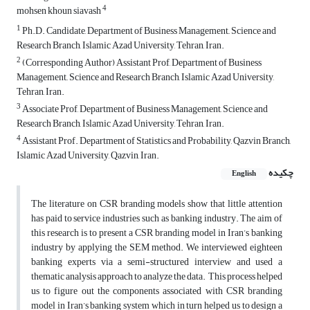
4
mohsen khoun siavash
1
Ph.D. Candidate, Department of Business Management,, Science and
Research Branch, Islamic Azad University, Tehran, Iran.
2
(Corresponding Author) Assistant Prof, Department of Business
Management,, Science and Research Branch, Islamic Azad University,
Tehran, Iran.
3
Associate Prof, Department of Business Management, Science and
Research Branch, Islamic Azad University, Tehran, Iran.
4
Assistant Prof. Department of Statistics and Probability, Qazvin Branch,
Islamic Azad University, Qazvin, Iran.
چکیده
English
The literature on CSR branding models show that little attention
has paid to service industries such as banking industry. The aim of
this research is to present a CSR branding model in Iran’s banking
industry by applying the SEM method. We interviewed eighteen
banking experts via a semi-structured interview and used a
thematic analysis approach to analyze the data. This process helped
us to figure out the components associated with CSR branding
model in Iran’s banking system which in turn helped us to design a