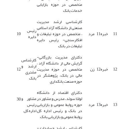
متخصص در حوزه بازایابی
خدمات بانک
کارشناسی ارشد مدیریت
صنعتی از دانشگاه آزاد اسلامی
رئیس
11
خبره11
مرد
– متخصص در حوزه تبلیغات و
10
دایره
افکارسنجی- رئیس دایره
تبلیغات در بانک
دکترای مدیریت بازرگانی-
کارشناس
گرایش مالی از دانشگاه آزاد –
ارشد و
12
خبره12
زن
متخصص در حوزه مدیریت
12
مشتری
مالی در بانک، پژوهشگر در
بانک
حوزه صنعت بانکداری
دکترای اقتصاد از دانشگاه
لولئا سوئد، مدرس و مشاور در
مشاور و
30
13
خبره13
مرد
حوزه روابط عمومی و بازاریابی
رئیس
در بانک و رئیس اداره کل
اداره کل
روابط عمومی و بازاریابی بانک
کارشناسی ارشد حسابداری-