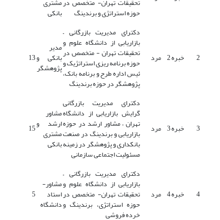
تحقیقات تهران- متخصص در
مشتری
حوزه استراتژی و برندینگ
بانکی
دکترای مدیریت بازرگانی –
بازاریابی از دانشگاه علوم و
مدیر
تحقیقات تهران - متخصص در
2
خبره 2
مرد
بانکی و
13
حوزه برنامه ریزی استراتژیک و
پژوهشگر
ئیس اداره طرح و برنامه بانک،
پژوهشگر در حوزه برندینگ
دکترای مدیریت بازرگانی
گرایش بازاریابی از دانشگاه
مشاور
تهران – مشاور ارشد در حوزه
ارشد و
3
خبره 3
مرد
15
بازاریابی و برندینگ در صنعت
مشتری
بانکداری و پژوهشگر در زمینه
بانکی
مسئولیت اجتماعی سازمانی
دکترای مدیریت بازرگانی –
بازاریابی از دانشگاه علوم و
مشاور-
4
خبره 4
مرد
تحقیقات تهران- متخصص در
استاد
5
حوزه استراتژی، برندینگ و
دانشگاه
خرده فروشی