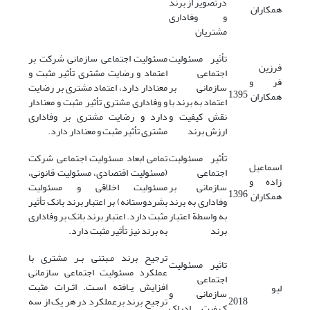
درتصویر از برند
همکاران
و وفاداری
مشتریان
تأثیر مسئولیت
مسئولیت اجتماعی سازمانی شرکت بر
فرزین
اجتماعی
اعتماد و رضایت مشتری تأثیر مثبت و
فر و
سازمانی بر
معنادار دارد، اعتماد مشتری بر رضایت
1395
همکاران
اعتماد به برند با
و وفاداری مشتری تأثیر مثبت و معنادار
نقش کیفیت و
دارد و رضایت مشتری بر وفاداری
ارزش برند
مشتری تأثیر مثبت و معنادار دارد.
تأثیر مسئولیت
تمامی ابعاد مسئولیت اجتماعی شرکت
اسماعیل
اجتماعی
(مسئولیت اقتصادی، مسئولیت قانونی،
زاده و
سازمانی بر
مسئولیت اخلاقی و مسئولیت
1396
همکاران
وفاداری به برند
بشردوستانه) بر اعتبار برند بانک تأثیر
به واسطة اعتبار
مثبت دارد. اعتبار برند بانک بر وفاداری
برند
به برند نیز تأثیر مثبت دارد.
ترجیح برند مـبتنی بـر مشتری با
تاثیر مسئولیت
عملکرد مسئولیت اجتماعی سازمانی
اجتماعی
افزایش یـافته اسـت. اثـرات مثبت
لیو
سازمانی و
2018
ترجیح برند برعملکرد در هر یک‌ از‌ سه
کـیفیت ادراک