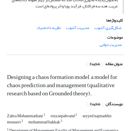
غریب، هندسه فراکتال، فرآیند پویا و اثر پروانه‌ای است.
کلیدواژه‌ها
شکل‌گیری آشوب
مدیریت آشوب
نظریه داده‌بنیاد
موضوعات
مدیریت دولتی
عنوان مقاله
English
Designing a chaos formation model, a model for
chaos prediction and management (qualitative
research based on Grounded theory).
نویسندگان
English
1
2
Zahra Mohammadiani
reza sepahvand
seyyed najmaddin
2
2
mousavi
mohammad hakkak
1
Department of Management, Faculty of Management and Economics,