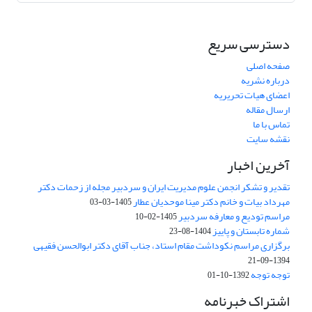
دسترسی سریع
صفحه اصلی
درباره نشریه
اعضای هیات تحریریه
ارسال مقاله
تماس با ما
نقشه سایت
آخرین اخبار
تقدیر و تشکر انجمن علوم مدیریت ایران و سردبیر مجله از زحمات دکتر
مهرداد بیات و خانم دکتر مینا موحدیان عطار
1405-03-03
مراسم تودیع و معارفه سردبیر
1405-02-10
شماره تابستان و پاییز
1404-08-23
برگزاری مراسم نکوداشت مقام استاد، جناب آقای دکتر ابوالحسن فقیهی
1394-09-21
توجه توجه
1392-10-01
اشتراک خبرنامه