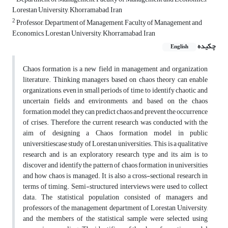
Lorestan University, Khorramabad, Iran
2
Professor, Department of Management, Faculty of Management and
Economics, Lorestan University, Khorramabad, Iran
چکیده
English
Chaos formation is a new field in management and organization
literature. Thinking managers based on chaos theory can enable
organizations, even in small periods of time, to identify chaotic and
uncertain fields and environments, and based on the chaos
formation model, they can predict chaos and prevent the occurrence
of crises. Therefore, the current research was conducted with the
aim of designing a Chaos formation model in public
universitiescase study of Lorestan universities. This is a qualitative
research and is an exploratory research type and its aim is to
discover and identify the pattern of chaos formation in universities
and how chaos is managed. It is also a cross-sectional research in
terms of timing. Semi-structured interviews were used to collect
data. The statistical population consisted of managers and
professors of the management department of Lorestan University,
and the members of the statistical sample were selected using