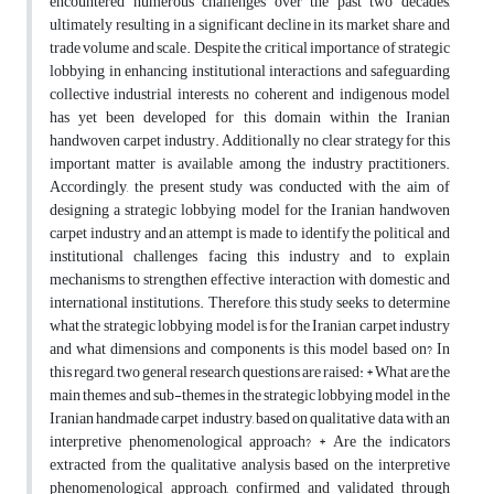
encountered numerous challenges over the past two decades,
ultimately resulting in a significant decline in its market share and
trade volume and scale. Despite the critical importance of strategic
lobbying in enhancing institutional interactions and safeguarding
collective industrial interests, no coherent and indigenous model
has yet been developed for this domain within the Iranian
handwoven carpet industry. Additionally no clear strategy for this
important matter is available among the industry practitioners.
Accordingly, the present study was conducted with the aim of
designing a strategic lobbying model for the Iranian handwoven
carpet industry and an attempt is made to identify the political and
institutional challenges facing this industry and to explain
mechanisms to strengthen effective interaction with domestic and
international institutions. Therefore, this study seeks to determine
what the strategic lobbying model is for the Iranian carpet industry
and what dimensions and components is this model based on? In
this regard, two general research questions are raised: * What are the
main themes and sub-themes in the strategic lobbying model in the
Iranian handmade carpet industry, based on qualitative data with an
interpretive phenomenological approach? * Are the indicators
extracted from the qualitative analysis based on the interpretive
phenomenological approach, confirmed and validated through