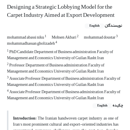
Designing a Strategic Lobbying Model for the
Carpet Industry Aimed at Export Development
نویسندگان
English
1
2
3
mohammad abassi niku
Mohsen Akbari
mohammad doustar
4
mohammadhassan gholizadeh
1
PhD Candidate, Department of Business administration, Faculty of
Management and Economics, University of Guilan, Rasht, Iran
2
Professor, Department of Business administration, Faculty of
Management and Economics, University of Guilan, Rasht, Iran
3
Associate Professor, Department of Business administration, Faculty of
Management and Economics, University of Guilan, Rasht, Iran
4
Associate Professor, Department of Business administration, Faculty of
Management and Economics, University of Guilan, Rasht, Iran
چکیده
English
Introduction
:
The Iranian handwoven carpet industry, as one of
Iran’s most prominent cultural and export-oriented industries, has