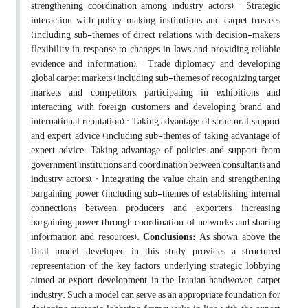
strengthening coordination among industry actors), · Strategic
interaction with policy-making institutions and carpet trustees
(including sub-themes of direct relations with decision-makers,
flexibility in response to changes in laws and providing reliable
evidence and information), · Trade diplomacy and developing
global carpet markets (including sub-themes of recognizing target
markets and competitors, participating in exhibitions and
interacting with foreign customers and developing brand and
international reputation) · Taking advantage of structural support
and expert advice (including sub-themes of taking advantage of
expert advice. Taking advantage of policies and support from
government institutions and coordination between consultants and
industry actors), · Integrating the value chain and strengthening
bargaining power (including sub-themes of establishing internal
connections between producers and exporters, increasing
bargaining power through coordination of networks and sharing
information and resources).
Conclusions
:
As shown above, the
final model developed in this study provides a structured
representation of the key factors underlying strategic lobbying
aimed at export development in the Iranian handwoven carpet
industry. Such a model can serve as an appropriate foundation for